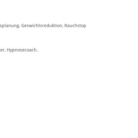
nsplanung, Geswichtsreduktion, Rauchstop
ter, Hypnosecoach,