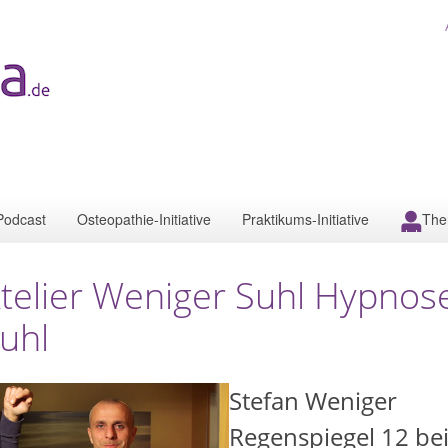
Podcast
Osteopathie-Initiative
Praktikums-Initiative
The
telier Weniger Suhl Hypno
uhl
Stefan Weniger
Regenspiegel 12 be