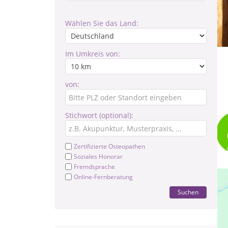
Wählen Sie das Land:
Im Umkreis von:
von:
Stichwort (optional):
Zertifizierte Osteopathen
Soziales Honorar
Fremdsprache
Online-Fernberatung
Suchen