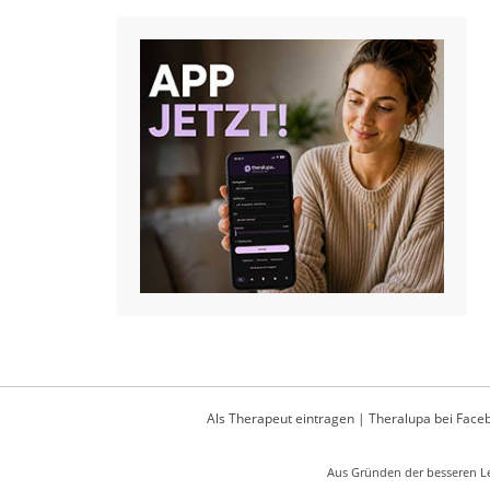
Als Therapeut eintragen
|
Theralupa bei Face
Aus Gründen der besseren Le