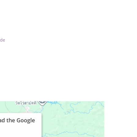
.de
ad the Google