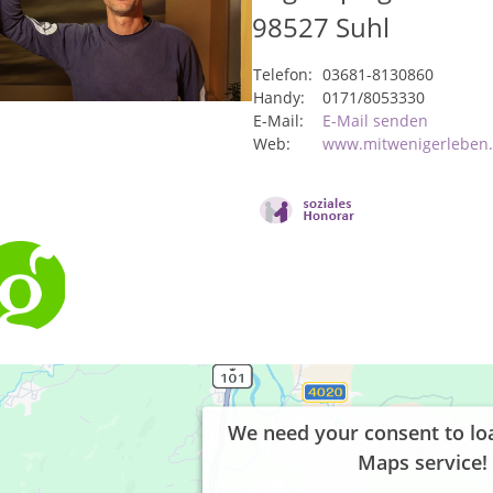
98527
Suhl
Telefon:
03681-8130860
Handy:
0171/8053330
E-Mail:
E-Mail senden
Web:
www.mitwenigerleben
We need your consent to lo
Maps service!