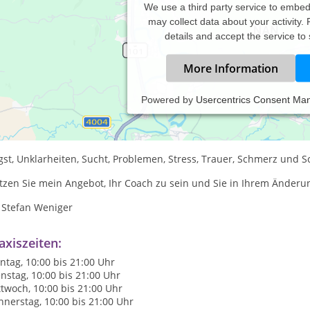
We use a third party service to embe
may collect data about your activity.
details and accept the service to
More Information
Powered by
Usercentrics Consent Ma
 haben sich entschieden für ein Leben mit
NIGER:
st, Unklarheiten, Sucht, Problemen, Stress, Trauer, Schmerz und S
zen Sie mein Angebot, Ihr Coach zu sein und Sie in Ihrem Änderun
 Stefan Weniger
axiszeiten:
tag, 10:00 bis 21:00 Uhr
nstag, 10:00 bis 21:00 Uhr
twoch, 10:00 bis 21:00 Uhr
nerstag, 10:00 bis 21:00 Uhr