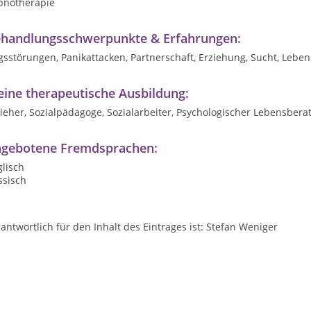
pnotherapie
handlungsschwerpunkte & Erfahrungen:
sstörungen, Panikattacken, Partnerschaft, Erziehung, Sucht, Lebe
ine therapeutische Ausbildung:
ieher, Sozialpädagoge, Sozialarbeiter, Psychologischer Lebensbera
gebotene Fremdsprachen:
lisch
ssisch
antwortlich für den Inhalt des Eintrages ist: Stefan Weniger