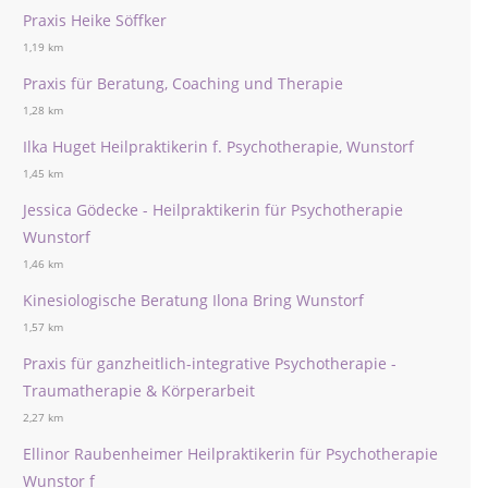
Praxis Heike Söffker
1,19 km
Praxis für Beratung, Coaching und Therapie
1,28 km
Ilka Huget Heilpraktikerin f. Psychotherapie, Wunstorf
1,45 km
Jessica Gödecke - Heilpraktikerin für Psychotherapie
Wunstorf
1,46 km
Kinesiologische Beratung Ilona Bring Wunstorf
1,57 km
Praxis für ganzheitlich-integrative Psychotherapie -
Traumatherapie & Körperarbeit
2,27 km
Ellinor Raubenheimer Heilpraktikerin für Psychotherapie
Wunstor f