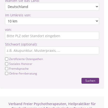
Wählen Sie das Land:
Im Umkreis von:
von:
Stichwort (optional):
Zertifizierte Osteopathen
Soziales Honorar
Fremdsprache
Online-Fernberatung
Suchen
Verband Freier Psychotherapeuten, Heilpraktiker für