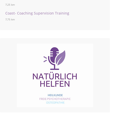
7,25 km
Coast- Coaching Supervision Training
7,75 km