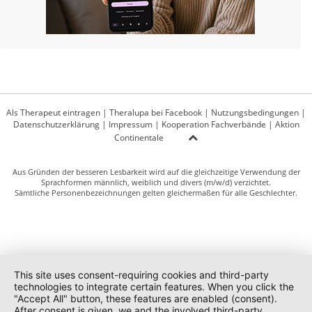
Als Therapeut eintragen
|
Theralupa bei Facebook
|
Nutzungsbedingungen
|
Datenschutzerklärung
|
Impressum
|
Kooperation Fachverbände
|
Aktion
Continentale
Aus Gründen der besseren Lesbarkeit wird auf die gleichzeitige Verwendung der
Sprachformen männlich, weiblich und divers (m/w/d) verzichtet.
Sämtliche Personenbezeichnungen gelten gleichermaßen für alle Geschlechter.
This site uses consent-requiring cookies and third-party
technologies to integrate certain features. When you click the
"Accept All" button, these features are enabled (consent).
After consent is given, we and the involved third-party