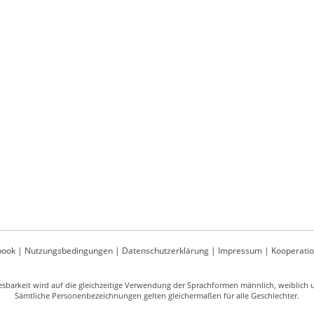
book
|
Nutzungsbedingungen
|
Datenschutzerklärung
|
Impressum
|
Kooperati
sbarkeit wird auf die gleichzeitige Verwendung der Sprachformen männlich, weiblich un
Sämtliche Personenbezeichnungen gelten gleichermaßen für alle Geschlechter.