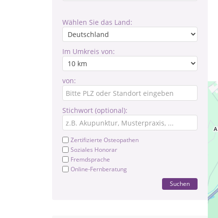
Wählen Sie das Land:
Im Umkreis von:
von:
Stichwort (optional):
Zertifizierte Osteopathen
Soziales Honorar
Fremdsprache
Online-Fernberatung
Suchen
Ic