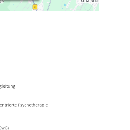
gleitung
entrierte Psychotherapie
(GwG)