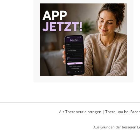
Als Therapeut eintragen
|
Theralupa bei Face
Aus Gründen der besseren Le