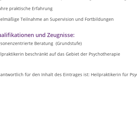
ahre praktische Erfahrung
gelmäßige Teilnahme an Supervision und Fortbildungen
alifikationen und Zeugnisse:
rsonenzentrierte Beratung (Grundstufe)
lpraktikerin beschränkt auf das Gebiet der Psychotherapie
antwortlich für den Inhalt des Eintrages ist: Heilpraktikerin für 