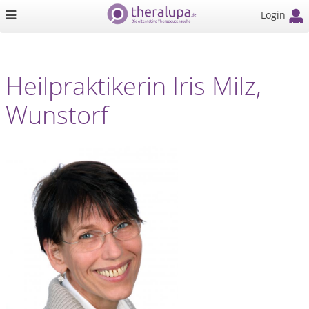
Login
Heilpraktikerin Iris Milz,
Wunstorf