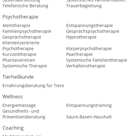
Telefonische Beratung
Trauerbegleitung
Psychotherapie
Atemtherapie
Entspannungstherapie
Familienpsychotherapie
Gesprächspsychotherapie
Gesprächstherapie
Hypnotherapie
Klientenzentrierte
Psychotherapie
Körperpsychotherapie
Kurzzeittherapie
Paartherapie
Phantasiereisen
Systemische Familientherapie
Systemische Therapie
Verhaltenstherapie
Tierheilkunde
Ernährungsberatung für Tiere
Wellness
Energiemassage
Entspannungstraining
Gesundheits- und
Präventionsberatung
Säure-Basen-Haushalt
Coaching