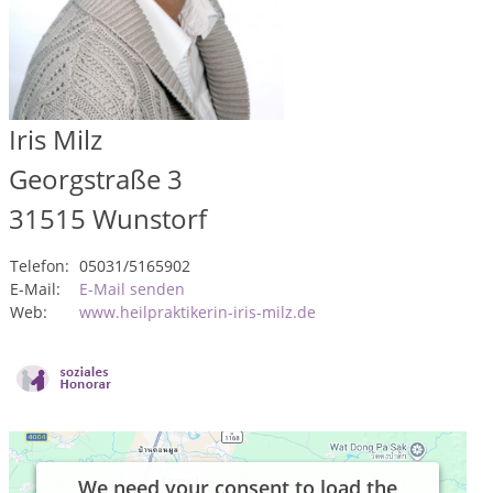
Iris Milz
Georgstraße 3
31515
Wunstorf
Telefon:
05031/5165902
E-Mail:
E-Mail senden
Web:
www.heilpraktikerin-iris-milz.de
We need your consent to load the