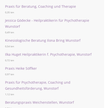
Praxis für Beratung, Coaching und Therapie
0,35 km
Jessica Gödecke - Heilpraktikerin für Psychotherapie
Wunstorf
0,49 km
Kinesiologische Beratung Ilona Bring Wunstorf
0,54 km
Ilka Huget Heilpraktikerin f. Psychotherapie, Wunstorf
0,72 km
Praxis Heike Söffker
0,97 km
Praxis für Psychotherapie, Coaching und
Gesundheitsförderung, Wunstorf
1,12 km
Beratungspraxis Weichenstellen, Wunstorf