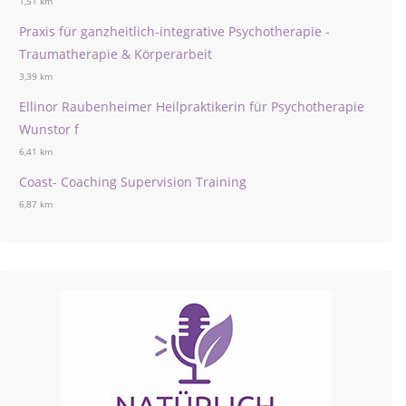
1,51 km
Praxis für ganzheitlich-integrative Psychotherapie -
Traumatherapie & Körperarbeit
3,39 km
Ellinor Raubenheimer Heilpraktikerin für Psychotherapie
Wunstor f
6,41 km
Coast- Coaching Supervision Training
6,87 km