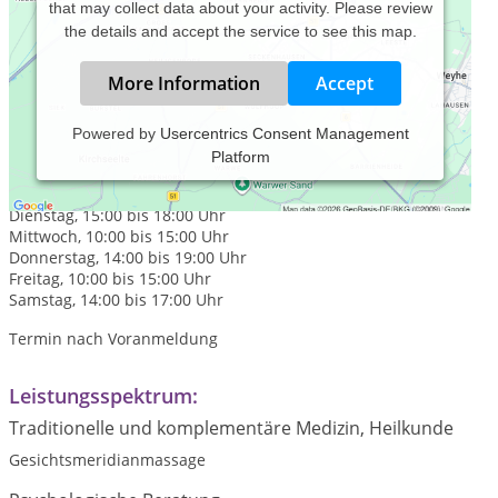
that may collect data about your activity. Please review
the details and accept the service to see this map.
More Information
Accept
Powered by
Usercentrics Consent Management
Platform
Praxiszeiten:
Montag, 10:00 bis 15:00 Uhr
Dienstag, 15:00 bis 18:00 Uhr
Mittwoch, 10:00 bis 15:00 Uhr
Donnerstag, 14:00 bis 19:00 Uhr
Freitag, 10:00 bis 15:00 Uhr
Samstag, 14:00 bis 17:00 Uhr
Termin nach Voranmeldung
Leistungsspektrum:
Traditionelle und komplementäre Medizin, Heilkunde
Gesichtsmeridianmassage