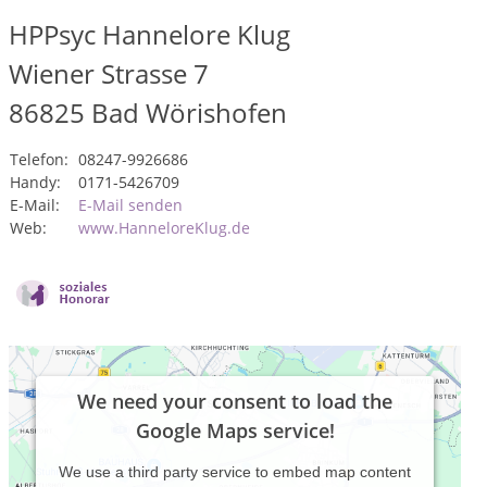
HPPsyc Hannelore Klug
Wiener Strasse 7
86825
Bad Wörishofen
Telefon:
08247-9926686
Handy:
0171-5426709
E-Mail:
E-Mail senden
Web:
www.HanneloreKlug.de
We need your consent to load the
Google Maps service!
We use a third party service to embed map content