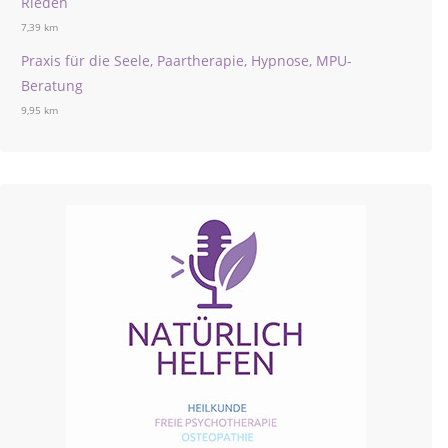
Rieden
7,39 km
Praxis für die Seele, Paartherapie, Hypnose, MPU-
Beratung
9,95 km