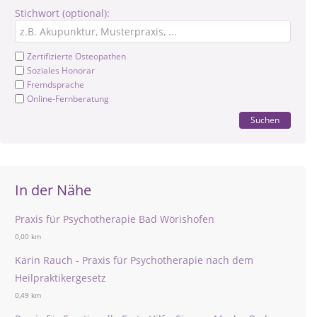
Stichwort (optional):
Zertifizierte Osteopathen
Soziales Honorar
Fremdsprache
Online-Fernberatung
Suchen
In der Nähe
Praxis für Psychotherapie Bad Wörishofen
0,00 km
Karin Rauch - Praxis für Psychotherapie nach dem
Heilpraktikergesetz
0,49 km