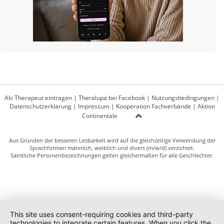
Als Therapeut eintragen
|
Theralupa bei Facebook
|
Nutzungsbedingungen
|
Datenschutzerklärung
|
Impressum
|
Kooperation Fachverbände
|
Aktion
Continentale
Aus Gründen der besseren Lesbarkeit wird auf die gleichzeitige Verwendung der
Sprachformen männlich, weiblich und divers (m/w/d) verzichtet.
Sämtliche Personenbezeichnungen gelten gleichermaßen für alle Geschlechter.
This site uses consent-requiring cookies and third-party
technologies to integrate certain features. When you click the