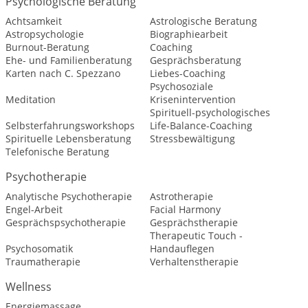
Psychologische Beratung
Achtsamkeit
Astrologische Beratung
Astropsychologie
Biographiearbeit
Burnout-Beratung
Coaching
Ehe- und Familienberatung
Gesprächsberatung
Karten nach C. Spezzano
Liebes-Coaching
Psychosoziale
Meditation
Krisenintervention
Spirituell-psychologisches
Selbsterfahrungsworkshops
Life-Balance-Coaching
Spirituelle Lebensberatung
Stressbewältigung
Telefonische Beratung
Psychotherapie
Analytische Psychotherapie
Astrotherapie
Engel-Arbeit
Facial Harmony
Gesprächspsychotherapie
Gesprächstherapie
Therapeutic Touch -
Psychosomatik
Handauflegen
Traumatherapie
Verhaltenstherapie
Wellness
Energiemassage