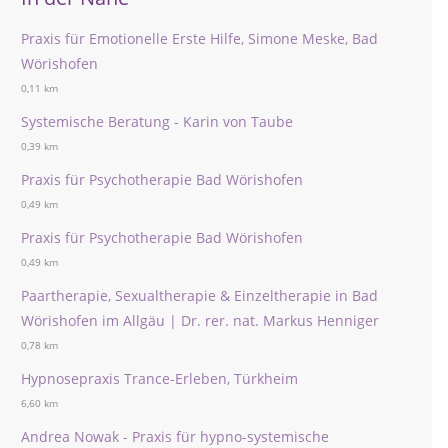
Praxis für Emotionelle Erste Hilfe, Simone Meske, Bad
Wörishofen
0,11 km
Systemische Beratung - Karin von Taube
0,39 km
Praxis für Psychotherapie Bad Wörishofen
0,49 km
Praxis für Psychotherapie Bad Wörishofen
0,49 km
Paartherapie, Sexualtherapie & Einzeltherapie in Bad
Wörishofen im Allgäu | Dr. rer. nat. Markus Henniger
0,78 km
Hypnosepraxis Trance-Erleben, Türkheim
6,60 km
Andrea Nowak - Praxis für hypno-systemische