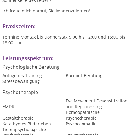
Sonnenseite des Lebens!
Ich freue mich darauf, Sie kennenzulernen!
Praxiszeiten:
Termine Montag bis Donnerstag 9:00 bis 12:00 und 15:00 bis
18:00 Uhr
Leistungsspektrum:
Psychologische Beratung
Autogenes Training
Burnout-Beratung
Stressbewältigung
Psychotherapie
Eye Movement Desensitization
EMDR
and Reprocessing
Homöopathische
Gestalttherapie
Psychotherapie
Katathymes Bilderleben
Psychosomatik
Tiefenpsychologische