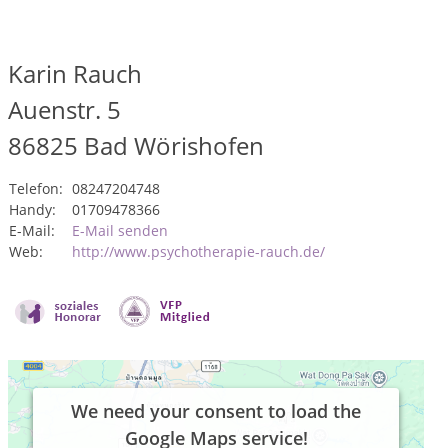
Karin Rauch
Auenstr. 5
86825
Bad Wörishofen
Telefon:
08247204748
Handy:
01709478366
E-Mail:
E-Mail senden
Web:
http://www.psychotherapie-rauch.de/
We need your consent to load the
Google Maps service!