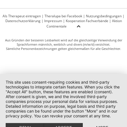
Als Therapeut eintragen
|
Theralupa bei Facebook
|
Nutzungsbedingungen
|
Datenschutzerklärung
|
Impressum
|
Kooperation Fachverbände
|
Aktion
Continentale
Aus Gründen der besseren Lesbarkeit wird auf die gleichzeitige Verwendung der
Sprachformen männlich, weiblich und divers (m/w/d) verzichtet.
Sämtliche Personenbezeichnungen gelten gleichermaßen für alle Geschlechter.
This site uses consent-requiring cookies and third-party
technologies to integrate certain features. When you click the
"Accept All" button, these features are enabled (consent).
After consent is given, we and the involved third-party
companies process your personal data for various purposes.
Detailed information on purpose, legal basis and third party
companies can be found under the button "More" and in our
privacy policy. You can revoke your consent at any time.