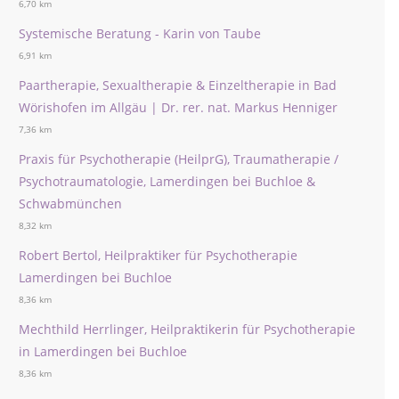
6,70 km
Systemische Beratung - Karin von Taube
6,91 km
Paartherapie, Sexualtherapie & Einzeltherapie in Bad
Wörishofen im Allgäu | Dr. rer. nat. Markus Henniger
7,36 km
Praxis für Psychotherapie (HeilprG), Traumatherapie /
Psychotraumatologie, Lamerdingen bei Buchloe &
Schwabmünchen
8,32 km
Robert Bertol, Heilpraktiker für Psychotherapie
Lamerdingen bei Buchloe
8,36 km
Mechthild Herrlinger, Heilpraktikerin für Psychotherapie
in Lamerdingen bei Buchloe
8,36 km