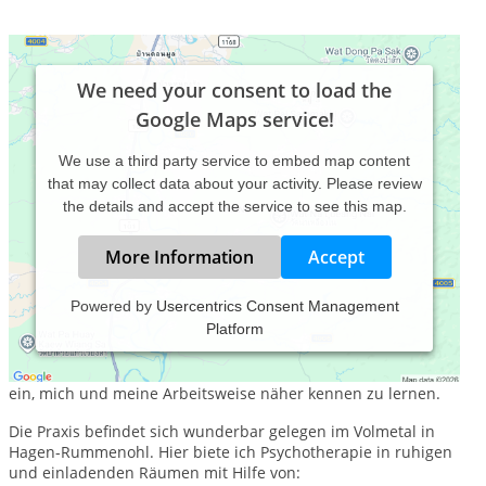
We need your consent to load the
Google Maps service!
We use a third party service to embed map content
that may collect data about your activity. Please review
the details and accept the service to see this map.
More Information
Accept
Powered by
Usercentrics Consent Management
Platform
Herzlich willkommen!
Ich freue mich, dass Sie zu mir gefunden haben und lade Sie
ein, mich und meine Arbeitsweise näher kennen zu lernen.
Die Praxis befindet sich wunderbar gelegen im Volmetal in
Hagen-Rummenohl. Hier biete ich Psychotherapie in ruhigen
und einladenden Räumen mit Hilfe von: