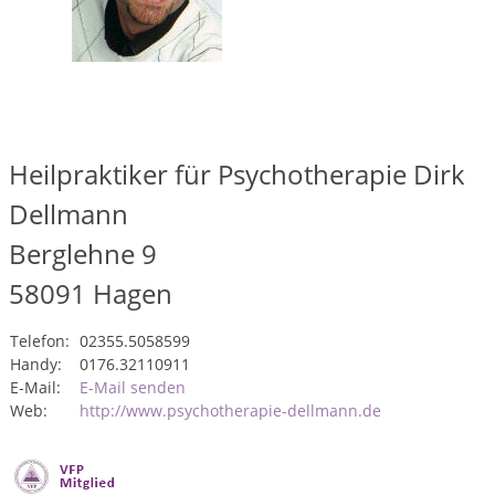
Heilpraktiker für Psychotherapie Dirk
Dellmann
Berglehne 9
58091
Hagen
Telefon:
02355.5058599
Handy:
0176.32110911
E-Mail:
E-Mail senden
Web:
http://www.psychotherapie-dellmann.de