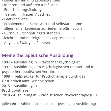
- Lebenskrisen und Lebenswenden
- inneren und äußeren Konflikten
- Entscheidungsfindung
- Trennung, Trauer, Abschied
- Paarkonflikten
- Problemen mit Selbstwert und Selbstannahme
- allgemeiner Lebensunzufriedenheit/Sinnsuche
- Burnout, Erschöpfungszuständen
- leichten und mittelgradigen Depressionen
- Ängsten, Zwängen, Phobien
Meine therapeutische Ausbildung:
1994 – Ausbildung in "Praktischer Psychologie"
1997 – Ausbildung zum Psychologischen Berater und in
psychotherapeutischen Verfahren
1999 – Heilpraktiker für Psychotherapie durch das
Gesundheitsamt Gelsenkirchen
2013 – Ausbildung in
Psychosynthese
2018 - Ausbildung in Buddhistischer Psychotherapie (BPT)
(alle Jahreszahlen: Abschluss der jeweiligen Ausbildung)