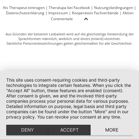
Als Therapeut eintragen
|
Theralupa bei Facebook
|
Nutzungsbedingungen
|
Datenschutzerklärung
|
Impressum
|
Kooperation Fachverbände
|
Aktion
Continentale
Aus Gründen der besseren Lesbarkeit wird auf die gleichzeitige Verwendung der
Sprachformen männlich, weiblich und divers (m/w/d) verzichtet.
Sämtliche Personenbezeichnungen gelten gleichermaßen für alle Geschlechter.
This site uses consent-requiring cookies and third-party
technologies to integrate certain features. When you click the
"Accept All" button, these features are enabled (consent).
After consent is given, we and the involved third-party
companies process your personal data for various purposes.
Detailed information on purpose, legal basis and third party
companies can be found under the button "More" and in our
privacy policy. You can revoke your consent at any time.
DENY
ACCEPT
MORE