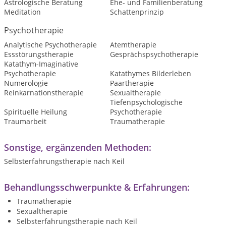
Astrologische Beratung
Ehe- und Familienberatung
Meditation
Schattenprinzip
Psychotherapie
Analytische Psychotherapie
Atemtherapie
Essstörungstherapie
Gesprächspsychotherapie
Katathym-Imaginative
Psychotherapie
Katathymes Bilderleben
Numerologie
Paartherapie
Reinkarnationstherapie
Sexualtherapie
Tiefenpsychologische
Spirituelle Heilung
Psychotherapie
Traumarbeit
Traumatherapie
Sonstige, ergänzenden Methoden:
Selbsterfahrungstherapie nach Keil
Behandlungsschwerpunkte & Erfahrungen:
Traumatherapie
Sexualtherapie
Selbsterfahrungstherapie nach Keil