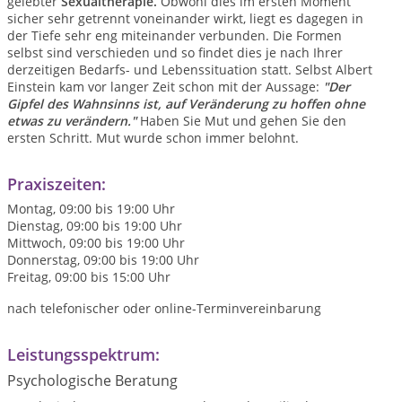
gelebter
Sexualtherapie.
Obwohl dies im ersten Moment
sicher sehr getrennt voneinander wirkt, liegt es dagegen in
der Tiefe sehr eng miteinander verbunden. Die Formen
selbst sind verschieden und so findet dies je nach Ihrer
derzeitigen Bedarfs- und Lebenssituation statt. Selbst Albert
Einstein kam vor langer Zeit schon mit der Aussage:
"Der
Gipfel des Wahnsinns ist, auf Veränderung zu hoffen ohne
etwas zu
verändern."
Haben Sie Mut und gehen Sie den
ersten Schritt. Mut wurde schon immer belohnt.
Praxiszeiten:
Montag, 09:00 bis 19:00 Uhr
Dienstag, 09:00 bis 19:00 Uhr
Mittwoch, 09:00 bis 19:00 Uhr
Donnerstag, 09:00 bis 19:00 Uhr
Freitag, 09:00 bis 15:00 Uhr
nach telefonischer oder online-Terminvereinbarung
Leistungsspektrum:
Psychologische Beratung