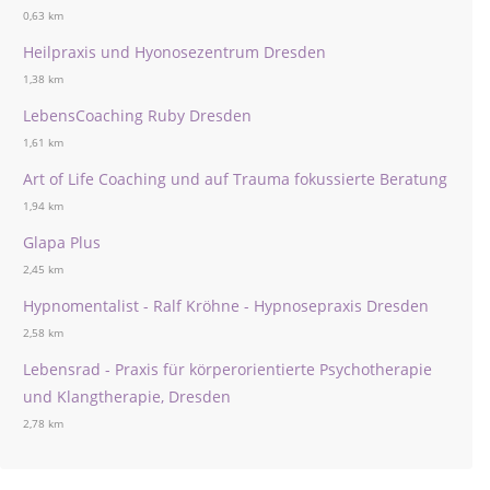
0,63 km
Heilpraxis und Hyonosezentrum Dresden
1,38 km
LebensCoaching Ruby Dresden
1,61 km
Art of Life Coaching und auf Trauma fokussierte Beratung
1,94 km
Glapa Plus
2,45 km
Hypnomentalist - Ralf Kröhne - Hypnosepraxis Dresden
2,58 km
Lebensrad - Praxis für körperorientierte Psychotherapie
und Klangtherapie, Dresden
2,78 km