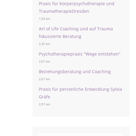
Praxis für Körperpsychotherapie und
TraumatherapieDresden
1,54 km
Art of Life Coaching und auf Trauma
fokussierte Beratung
2,35 km
Psychotherapiepraxis "Wege entstehen"
2,67 km
Beziehungsberatung und Coaching
2,67 km
Praxis für persönliche Entwicklung Sylvia
Gräfe
2,97 km