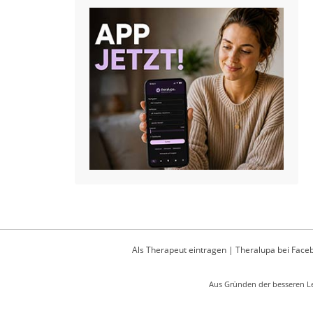
Als Therapeut eintragen
|
Theralupa bei Face
Aus Gründen der besseren Le