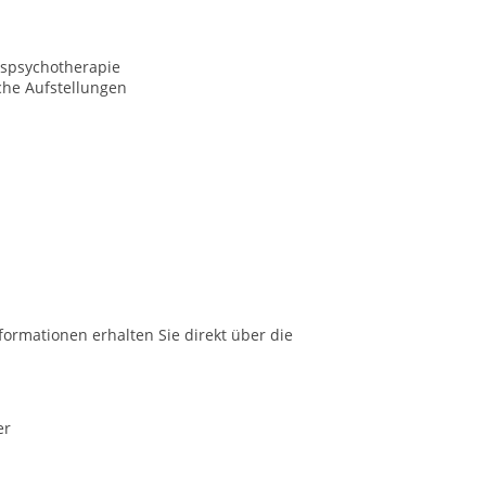
spsychotherapie
che Aufstellungen
formationen erhalten Sie direkt über die
er