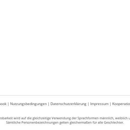
book
|
Nutzungsbedingungen
|
Datenschutzerklärung
|
Impressum
|
Kooperati
sbarkeit wird auf die gleichzeitige Verwendung der Sprachformen männlich, weiblich un
Sämtliche Personenbezeichnungen gelten gleichermaßen für alle Geschlechter.