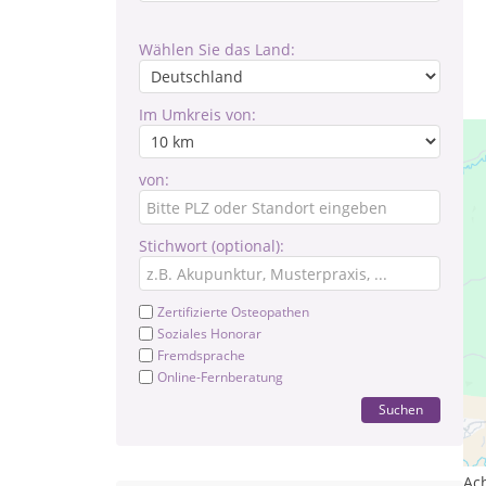
Wählen Sie das Land:
Im Umkreis von:
von:
Stichwort (optional):
Zertifizierte Osteopathen
Soziales Honorar
Fremdsprache
Online-Fernberatung
Suchen
Le
Ps
Ac