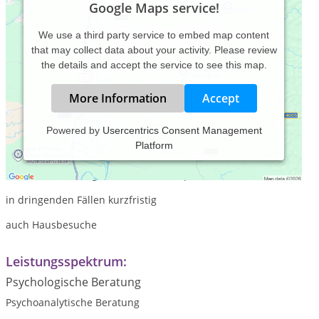
Google Maps service!
We use a third party service to embed map content
that may collect data about your activity. Please review
the details and accept the service to see this map.
More Information
Accept
Powered by
Usercentrics Consent Management
Platform
Praxiszeiten:
nach Vereinbarung (telefonisch oder per Mail)
in dringenden Fällen kurzfristig
auch Hausbesuche
Leistungsspektrum:
Psychologische Beratung
Psychoanalytische Beratung