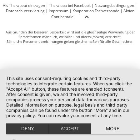
Als Therapeut eintragen
|
Theralupa bei Facebook
|
Nutzungsbedingungen
|
Datenschutzerklärung
|
Impressum
|
Kooperation Fachverbände
|
Aktion
Continentale
Aus Gründen der besseren Lesbarkeit wird auf die gleichzeitige Verwendung der
Sprachformen männlich, weiblich und divers (m/w/d) verzichtet.
Sämtliche Personenbezeichnungen gelten gleichermaßen für alle Geschlechter.
This site uses consent-requiring cookies and third-party
technologies to integrate certain features. When you click the
"Accept All" button, these features are enabled (consent).
After consent is given, we and the involved third-party
companies process your personal data for various purposes.
Detailed information on purpose, legal basis and third party
companies can be found under the button "More" and in our
privacy policy. You can revoke your consent at any time.
DENY
ACCEPT
MORE