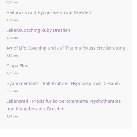
0,59 km
Heilpraxis und Hyonosezentrum Dresden
1,54 km
LebensCoaching Ruby Dresden
1,74 km
Art of Life Coaching und auf Trauma fokussierte Beratung
1,90 km
Glapa Plus
2,45 km
Hypnomentalist - Ralf Kröhne - Hypnosepraxis Dresden
2,59 km
Lebensrad - Praxis für körperorientierte Psychotherapie
und Klangtherapie, Dresden
2,62 km