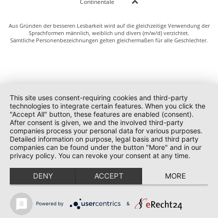
Continentale
Aus Gründen der besseren Lesbarkeit wird auf die gleichzeitige Verwendung der
Sprachformen männlich, weiblich und divers (m/w/d) verzichtet.
Sämtliche Personenbezeichnungen gelten gleichermaßen für alle Geschlechter.
This site uses consent-requiring cookies and third-party
technologies to integrate certain features. When you click the
"Accept All" button, these features are enabled (consent).
After consent is given, we and the involved third-party
companies process your personal data for various purposes.
Detailed information on purpose, legal basis and third party
companies can be found under the button "More" and in our
privacy policy. You can revoke your consent at any time.
DENY
ACCEPT
MORE
Powered by
&