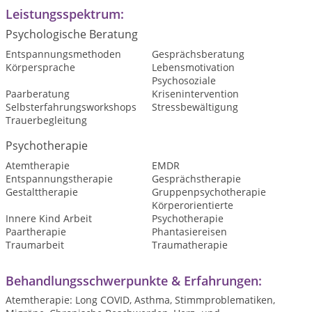
Leistungsspektrum:
Psychologische Beratung
Entspannungsmethoden
Gesprächsberatung
Körpersprache
Lebensmotivation
Psychosoziale
Paarberatung
Krisenintervention
Selbsterfahrungsworkshops
Stressbewältigung
Trauerbegleitung
Psychotherapie
Atemtherapie
EMDR
Entspannungstherapie
Gesprächstherapie
Gestalttherapie
Gruppenpsychotherapie
Körperorientierte
Innere Kind Arbeit
Psychotherapie
Paartherapie
Phantasiereisen
Traumarbeit
Traumatherapie
Behandlungsschwerpunkte & Erfahrungen:
Atemtherapie: Long COVID, Asthma, Stimmproblematiken,