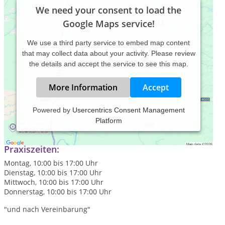
We need your consent to load the
Google Maps service!
We use a third party service to embed map content
that may collect data about your activity. Please review
the details and accept the service to see this map.
More Information
Accept
Powered by
Usercentrics Consent Management
Platform
Praxis für Atemtherapie, Gesprächs- und Gestalttherapie
Praxiszeiten:
Montag, 10:00 bis 17:00 Uhr
Dienstag, 10:00 bis 17:00 Uhr
Mittwoch, 10:00 bis 17:00 Uhr
Donnerstag, 10:00 bis 17:00 Uhr
"und nach Vereinbarung"