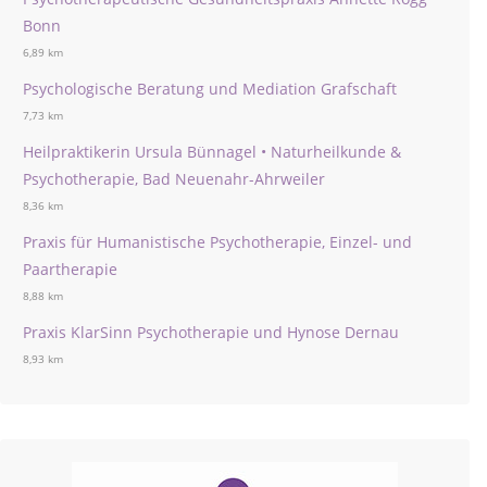
Bonn
6,89 km
Psychologische Beratung und Mediation Grafschaft
7,73 km
Heilpraktikerin Ursula Bünnagel • Naturheilkunde &
Psychotherapie, Bad Neuenahr-Ahrweiler
8,36 km
Praxis für Humanistische Psychotherapie, Einzel- und
Paartherapie
8,88 km
Praxis KlarSinn Psychotherapie und Hynose Dernau
8,93 km