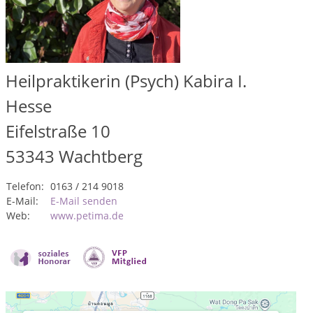
Heilpraktikerin (Psych) Kabira I.
Hesse
Eifelstraße 10
53343
Wachtberg
Telefon:
0163 / 214 9018
E-Mail:
E-Mail senden
Web:
www.petima.de