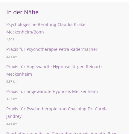
In der Nähe
Psychologische Beratung Claudia Krake
Meckenheim/Bonn
1,10 km
Praxis für Psychotherapie Petra Radermacher
3,11 km
Praxis für Angewandte Hypnose Jürgen Reinartz
Meckenheim
3,57 km
Praxis für angewandte Hypnose, Meckenheim
3,57 km
Praxis für Psychotherapie und Coaching Dr. Carola
Jandrey
3,88 km
Psychotherapeutische Gesundheitspraxis Annette Rogg