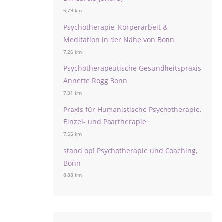
6,79 km
Psychotherapie, Körperarbeit &
Meditation in der Nähe von Bonn
7,26 km
Psychotherapeutische Gesundheitspraxis
Annette Rogg Bonn
7,31 km
Praxis für Humanistische Psychotherapie,
Einzel- und Paartherapie
7,55 km
stand op! Psychotherapie und Coaching,
Bonn
8,88 km