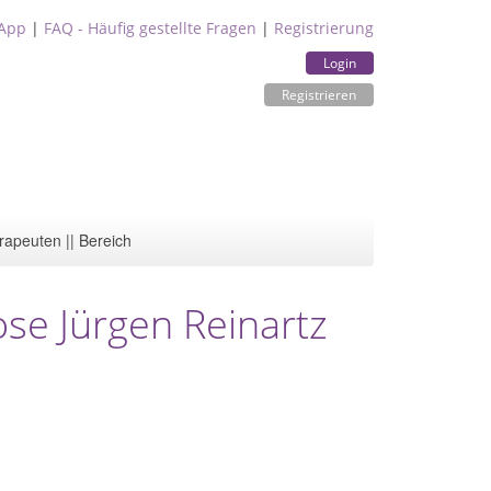
App
|
FAQ - Häufig gestellte Fragen
|
Registrierung
Login
Registrieren
rapeuten || Bereich
se Jürgen Reinartz