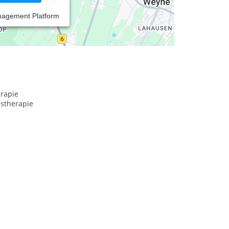
nagement Platform
rapie
nstherapie