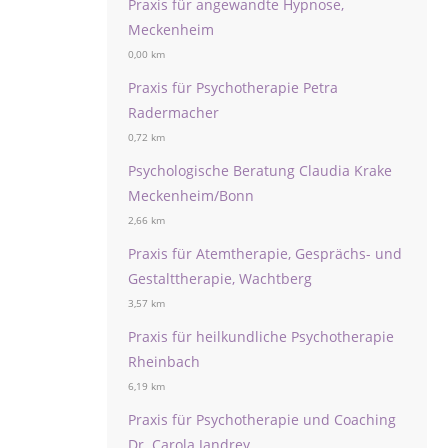
Praxis für angewandte Hypnose,
Meckenheim
0,00 km
Praxis für Psychotherapie Petra
Radermacher
0,72 km
Psychologische Beratung Claudia Krake
Meckenheim/Bonn
2,66 km
Praxis für Atemtherapie, Gesprächs- und
Gestalttherapie, Wachtberg
3,57 km
Praxis für heilkundliche Psychotherapie
Rheinbach
6,19 km
Praxis für Psychotherapie und Coaching
Dr. Carola Jandrey