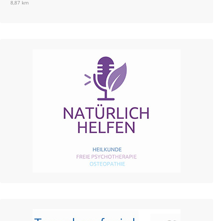
8,87 km