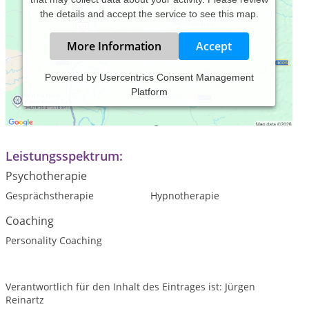
the details and accept the service to see this map.
More Information
Accept
Powered by
Usercentrics Consent Management
Platform
Praxiszeiten:
Nach telefonischer Vereinbarung.
Leistungsspektrum:
Psychotherapie
Gesprächstherapie
Hypnotherapie
Coaching
Personality Coaching
Verantwortlich für den Inhalt des Eintrages ist: Jürgen
Reinartz