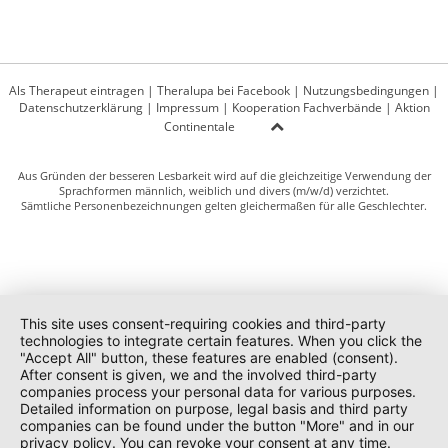
Als Therapeut eintragen
|
Theralupa bei Facebook
|
Nutzungsbedingungen
|
Datenschutzerklärung
|
Impressum
|
Kooperation Fachverbände
|
Aktion
Continentale
Aus Gründen der besseren Lesbarkeit wird auf die gleichzeitige Verwendung der
Sprachformen männlich, weiblich und divers (m/w/d) verzichtet.
Sämtliche Personenbezeichnungen gelten gleichermaßen für alle Geschlechter.
This site uses consent-requiring cookies and third-party
technologies to integrate certain features. When you click the
"Accept All" button, these features are enabled (consent).
After consent is given, we and the involved third-party
companies process your personal data for various purposes.
Detailed information on purpose, legal basis and third party
companies can be found under the button "More" and in our
privacy policy. You can revoke your consent at any time.