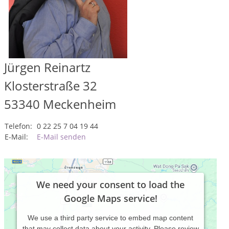
Jürgen Reinartz
Klosterstraße 32
53340
Meckenheim
Telefon:
0 22 25 7 04 19 44
E-Mail:
E-Mail senden
We need your consent to load the
Google Maps service!
We use a third party service to embed map content
that may collect data about your activity. Please review