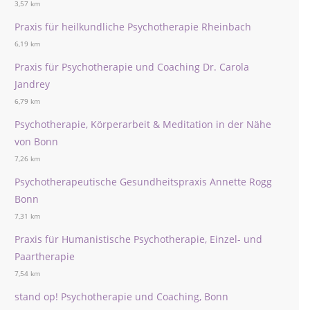
3,57 km
Praxis für heilkundliche Psychotherapie Rheinbach
6,19 km
Praxis für Psychotherapie und Coaching Dr. Carola
Jandrey
6,79 km
Psychotherapie, Körperarbeit & Meditation in der Nähe
von Bonn
7,26 km
Psychotherapeutische Gesundheitspraxis Annette Rogg
Bonn
7,31 km
Praxis für Humanistische Psychotherapie, Einzel- und
Paartherapie
7,54 km
stand op! Psychotherapie und Coaching, Bonn