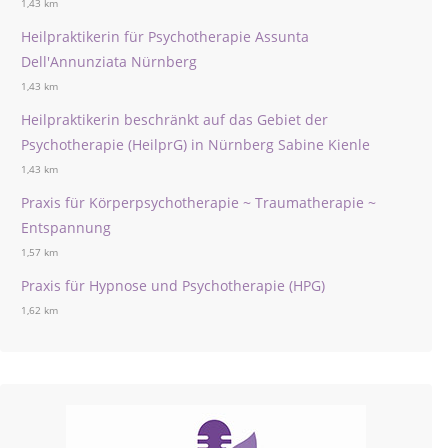
1,43 km
Heilpraktikerin für Psychotherapie Assunta
Dell'Annunziata Nürnberg
1,43 km
Heilpraktikerin beschränkt auf das Gebiet der
Psychotherapie (HeilprG) in Nürnberg Sabine Kienle
1,43 km
Praxis für Körperpsychotherapie ~ Traumatherapie ~
Entspannung
1,57 km
Praxis für Hypnose und Psychotherapie (HPG)
1,62 km