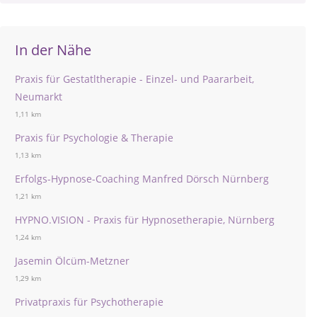
In der Nähe
Praxis für Gestatltherapie - Einzel- und Paararbeit,
Neumarkt
1,11 km
Praxis für Psychologie & Therapie
1,13 km
Erfolgs-Hypnose-Coaching Manfred Dörsch Nürnberg
1,21 km
HYPNO.VISION - Praxis für Hypnosetherapie, Nürnberg
1,24 km
Jasemin Ölcüm-Metzner
1,29 km
Privatpraxis für Psychotherapie