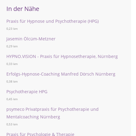
In der Nähe
Praxis für Hypnose und Psychotherapie (HPG)
0,23 km
Jasemin Ölcüm-Metzner
0,29 km
HYPNO.VISION - Praxis für Hypnosetherapie, Nürnberg
0,33 km
Erfolgs-Hypnose-Coaching Manfred Dörsch Nürnberg
0,38 km
Psychotherapie HPG
0,45 km
psymeco Privatpraxis für Psychotherapie und
Mentalcoaching Nürnberg
0,53 km
Praxis für Psychologie & Therapie