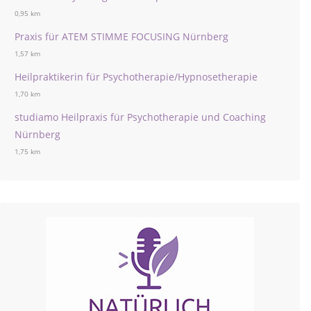
0,95 km
Praxis für ATEM STIMME FOCUSING Nürnberg
1,57 km
Heilpraktikerin für Psychotherapie/Hypnosetherapie
1,70 km
studiamo Heilpraxis für Psychotherapie und Coaching
Nürnberg
1,75 km