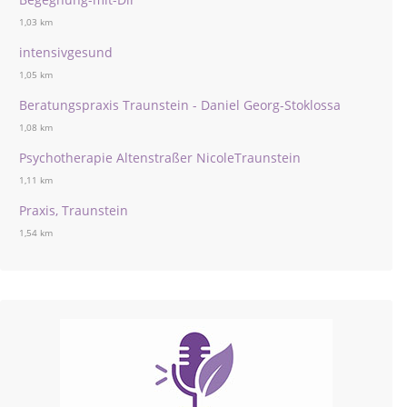
1,03 km
intensivgesund
1,05 km
Beratungspraxis Traunstein - Daniel Georg-Stoklossa
1,08 km
Psychotherapie Altenstraßer NicoleTraunstein
1,11 km
Praxis, Traunstein
1,54 km