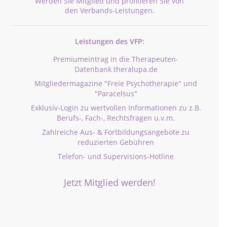
Werden Sie Mitglied und profitieren Sie von
den Verbands-Leistungen.
Leistungen des VFP:
Premiumeintrag in die Therapeuten-
Datenbank theralupa.de
Mitgliedermagazine "Freie Psychotherapie" und
"Paracelsus"
Exklusiv-Login zu wertvollen Informationen zu z.B.
Berufs-, Fach-, Rechtsfragen u.v.m.
Zahlreiche Aus- & Fortbildungsangebote zu
reduzierten Gebühren
Telefon- und Supervisions-Hotline
Jetzt Mitglied werden!