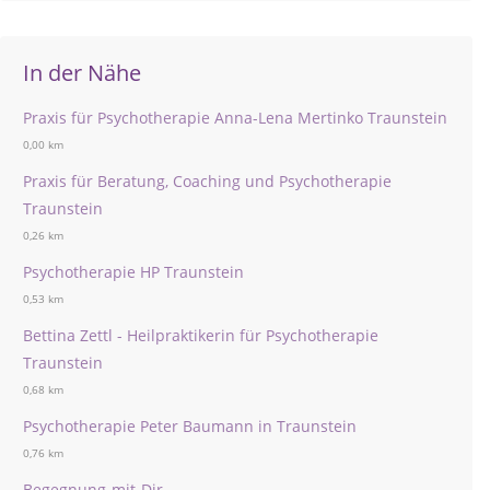
In der Nähe
Praxis für Psychotherapie Anna-Lena Mertinko Traunstein
0,00 km
Praxis für Beratung, Coaching und Psychotherapie
Traunstein
0,26 km
Psychotherapie HP Traunstein
0,53 km
Bettina Zettl - Heilpraktikerin für Psychotherapie
Traunstein
0,68 km
Psychotherapie Peter Baumann in Traunstein
0,76 km
Begegnung-mit-Dir