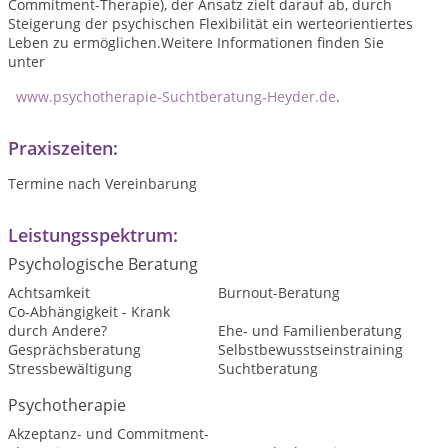
Commitment-Therapie), d
er Ansatz zielt darauf ab, durch
Steigerung der psychischen Flexibilität ein werteorientiertes
Leben zu ermöglichen.
Weitere Informationen finden Sie
unter
www.psychotherapie-Suchtberatung-Heyder.de
.
Praxiszeiten:
Termine nach Vereinbarung
Leistungsspektrum:
Psychologische Beratung
Achtsamkeit
Burnout-Beratung
Co-Abhängigkeit - Krank
durch Andere?
Ehe- und Familienberatung
Gesprächsberatung
Selbstbewusstseinstraining
Stressbewältigung
Suchtberatung
Psychotherapie
Akzeptanz- und Commitment-