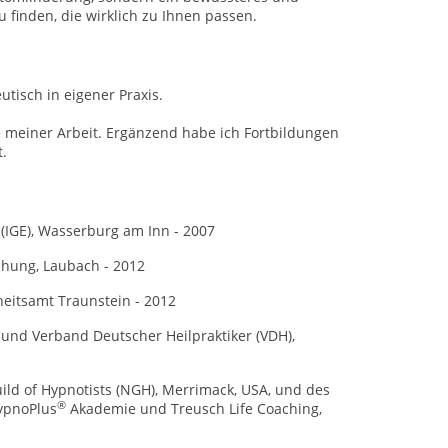
 finden, die wirklich zu Ihnen passen.
utisch in eigener Praxis.
e meiner Arbeit. Ergänzend habe ich Fortbildungen
.
 (IGE), Wasserburg am Inn - 2007
schung, Laubach - 2012
eitsamt Traunstein - 2012
 und Verband Deutscher Heilpraktiker (VDH),
uild of Hypnotists (NGH), Merrimack, USA, und des
®
ypnoPlus
Akademie und Treusch Life Coaching,