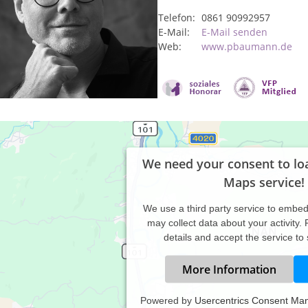
Telefon:
0861 90992957
E-Mail:
E-Mail senden
Web:
www.pbaumann.de
We need your consent to lo
Maps service!
We use a third party service to embe
may collect data about your activity.
details and accept the service to
More Information
Powered by
Usercentrics Consent Ma