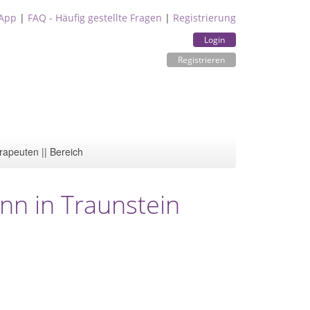
App
|
FAQ - Häufig gestellte Fragen
|
Registrierung
Login
Registrieren
rapeuten || Bereich
n in Traunstein