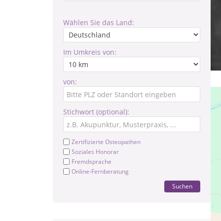
Wählen Sie das Land:
Im Umkreis von:
von:
Stichwort (optional):
Zertifizierte Osteopathen
Soziales Honorar
Fremdsprache
Online-Fernberatung
Suchen