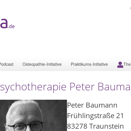
Podcast
Osteopathie-Initiative
Praktikums-Initiative
The
sychotherapie Peter Bauman
Peter Baumann
Frühlingstraße 21
83278
Traunstein