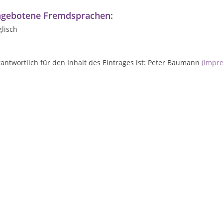
gebotene Fremdsprachen:
lisch
antwortlich für den Inhalt des Eintrages ist: Peter Baumann
(Impr