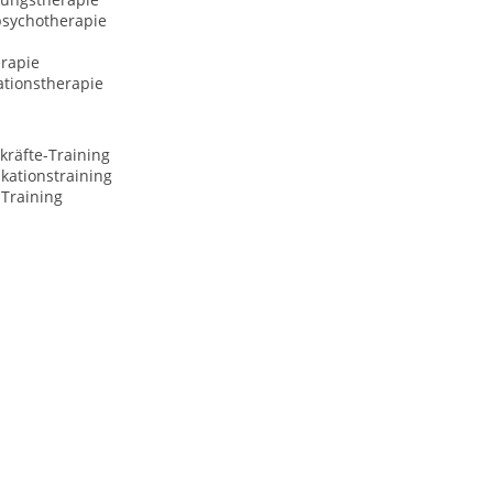
psychotherapie
rapie
ationstherapie
kräfte-Training
ationstraining
-Training