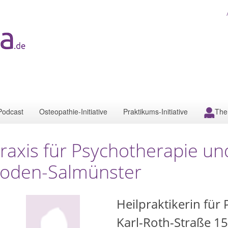
Podcast
Osteopathie-Initiative
Praktikums-Initiative
The
raxis für Psychotherapie u
oden-Salmünster
Heilpraktikerin für
Karl-Roth-Straße 15