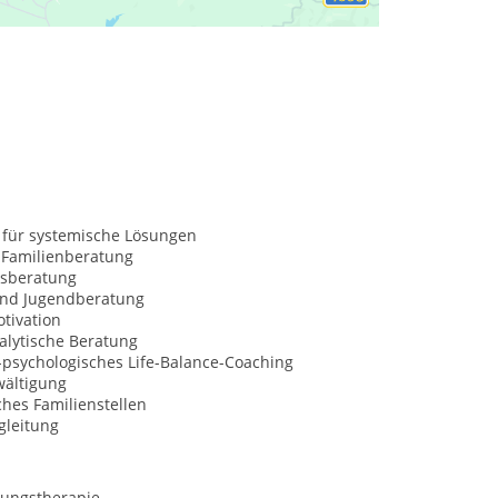
 für systemische Lösungen
 Familienberatung
sberatung
und Jugendberatung
tivation
alytische Beratung
l-psychologisches Life-Balance-Coaching
wältigung
hes Familienstellen
gleitung
ungstherapie