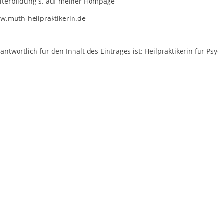
iterbildung s. auf meiner Hompage
w.muth-heilpraktikerin.de
antwortlich für den Inhalt des Eintrages ist: Heilpraktikerin für P