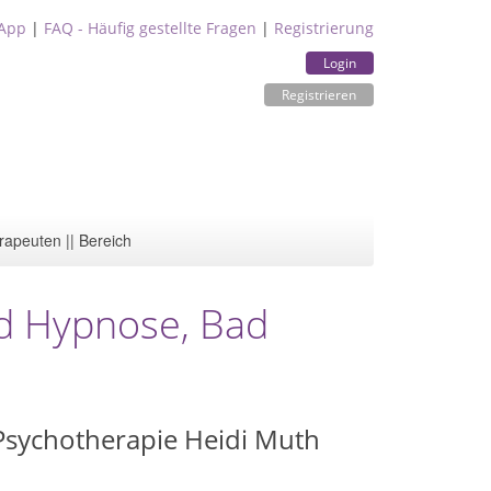
App
|
FAQ - Häufig gestellte Fragen
|
Registrierung
Login
Registrieren
rapeuten || Bereich
nd Hypnose, Bad
 Psychotherapie Heidi Muth