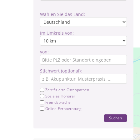
Wählen Sie das Land:
Im Umkreis von:
von:
Stichwort (optional):
Zertifizierte Osteopathen
Soziales Honorar
Fremdsprache
Online-Fernberatung
Suchen
Th