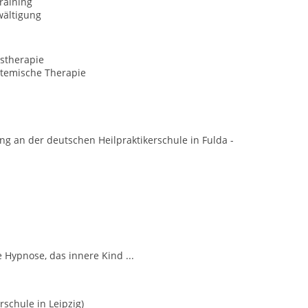
raining
wältigung
stherapie
temische Therapie
ung an der deutschen Heilpraktikerschule in Fulda -
Hypnose, das innere Kind ...
schule in Leipzig)