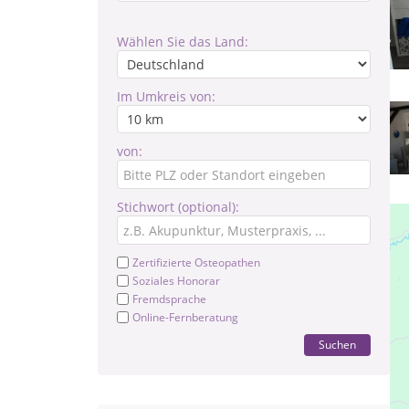
Wählen Sie das Land:
Im Umkreis von:
von:
Stichwort (optional):
Zertifizierte Osteopathen
Soziales Honorar
Fremdsprache
Online-Fernberatung
Suchen