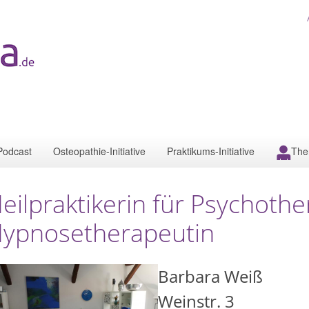
Podcast
Osteopathie-Initiative
Praktikums-Initiative
The
eilpraktikerin für Psychoth
ypnosetherapeutin
Barbara Weiß
Weinstr. 3