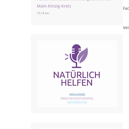
Main-Kinzig-Kreis
Fa
15,18 km
Ver