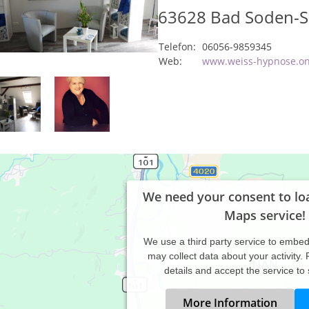
63628
Bad Soden-S
Telefon:
06056-9859345
Web:
www.weiss-hypnose.on
We need your consent to lo
Maps service!
We use a third party service to embe
may collect data about your activity.
details and accept the service to
More Information