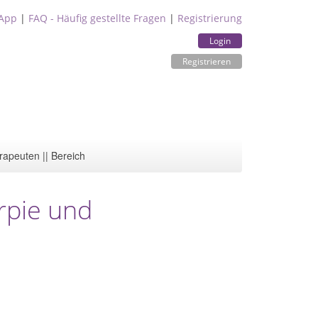
App
|
FAQ - Häufig gestellte Fragen
|
Registrierung
Login
Registrieren
rapeuten || Bereich
erpie und