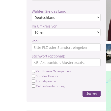
Wählen Sie das Land:
Im Umkreis von:
von:
Stichwort (optional):
Zertifizierte Osteopathen
Soziales Honorar
Fremdsprache
Online-Fernberatung
Suchen