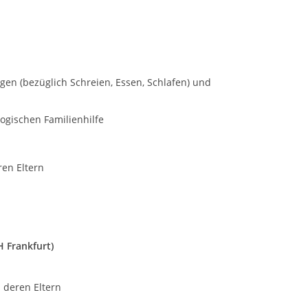
ngen (bezüglich Schreien, Essen, Schlafen) und
ogischen Familienhilfe
ren Eltern
H Frankfurt)
d deren Eltern