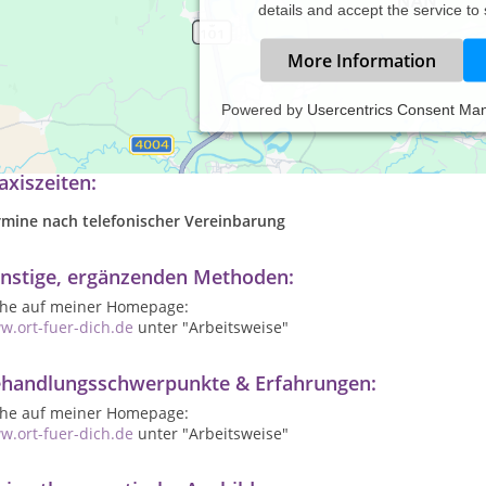
details and accept the service to
More Information
Powered by
Usercentrics Consent Ma
xis für Potenzialentfaltung & ganzheitliche, spirituelle Seelenthe
axiszeiten:
rmine nach telefonischer Vereinbarung
nstige, ergänzenden Methoden:
ehe auf meiner Homepage:
w.ort-fuer-dich.de
unter "Arbeitsweise"
handlungsschwerpunkte & Erfahrungen:
ehe auf meiner Homepage:
w.ort-fuer-dich.de
unter "Arbeitsweise"