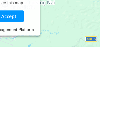
 see this map.
Accept
nagement Platform
rapie