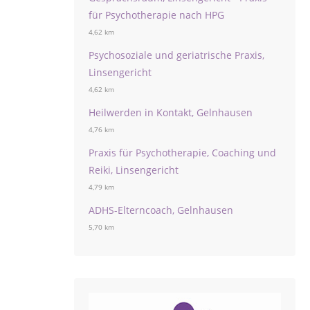
für Psychotherapie nach HPG
4,62 km
Psychosoziale und geriatrische Praxis,
Linsengericht
4,62 km
Heilwerden in Kontakt, Gelnhausen
4,76 km
Praxis für Psychotherapie, Coaching und
Reiki, Linsengericht
4,79 km
ADHS-Elterncoach, Gelnhausen
5,70 km