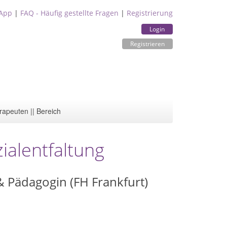
App
|
FAQ - Häufig gestellte Fragen
|
Registrierung
Login
Registrieren
rapeuten || Bereich
zialentfaltung
& Pädagogin (FH Frankfurt)