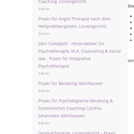
Coaching, Linsengericht
So
3,06 km
Praxis für Angst-Therapie nach dem
Heilpraktikergesetz, Linsengericht
3,24 km
John Campbell - Heilpraktiker für
Psychotherapie, M.A. Counseling & Social
law - Praxis für Integrative
Ver
Psychotherapie
3,49 km
Praxis für Beratung Gelnhausen
4,34 km
Praxis für Psychologische Beratung &
Systemisches Coaching Cynthia
Johannsen Gelnhausen
4,45 km
Gesprächsraum, Linsengericht - Praxis