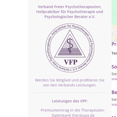
Verband Freier Psychotherapeuten,
Heilpraktiker für Psychotherapie und
Psychologischer Berater e.V.
Pra
Pr
Te
So
Si
ww
Werden Sie Mitglied und profitieren Sie
von den Verbands-Leistungen.
Be
Si
Leistungen des VFP:
ww
Premiumeintrag in die Therapeuten-
Datenbank theralupa.de