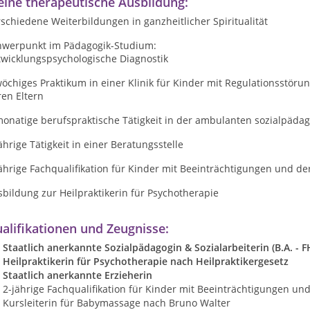
ine therapeutische Ausbildung:
schiedene Weiterbildungen in ganzheitlicher Spiritualität
hwerpunkt im Pädagogik-Studium:
twicklungspsychologische Diagnostik
öchiges Praktikum in einer Klinik für Kinder mit Regulationsstöru
en Eltern
onatige berufspraktische Tätigkeit in der ambulanten sozialpädag
ährige Tätigkeit in einer Beratungsstelle
ährige Fachqualifikation für Kinder mit Beeinträchtigungen und de
bildung zur Heilpraktikerin für Psychotherapie
alifikationen und Zeugnisse:
Staatlich anerkannte Sozialpädagogin & Sozialarbeiterin (B.A. - F
Heilpraktikerin für Psychotherapie nach Heilpraktikergesetz
Staatlich anerkannte Erzieherin
2-jährige Fachqualifikation für Kinder mit Beeinträchtigungen un
Kursleiterin für Babymassage nach Bruno Walter