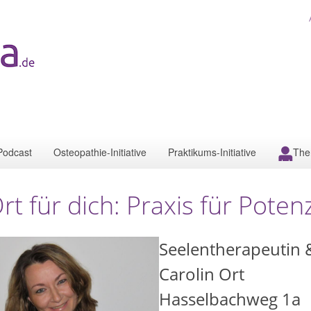
Podcast
Osteopathie-Initiative
Praktikums-Initiative
The
rt für dich: Praxis für Poten
Seelentherapeutin 
Carolin Ort
Hasselbachweg 1a