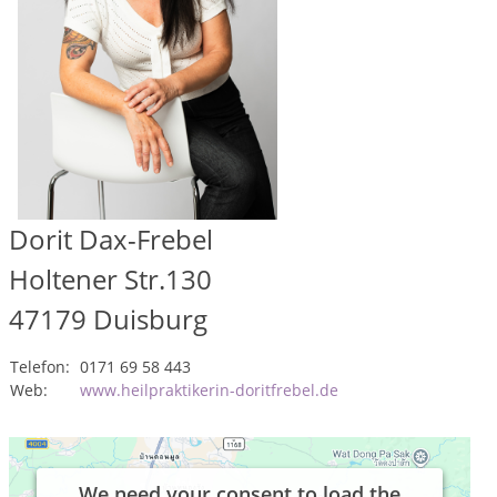
Dorit Dax-Frebel
Holtener Str.130
47179
Duisburg
Telefon:
0171 69 58 443
Web:
www.heilpraktikerin-doritfrebel.de
We need your consent to load the