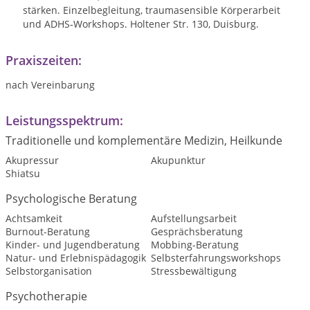
stärken. Einzelbegleitung, traumasensible Körperarbeit
und ADHS‑Workshops. Holtener Str. 130, Duisburg.
Praxiszeiten:
nach Vereinbarung
Leistungsspektrum:
Traditionelle und komplementäre Medizin, Heilkunde
Akupressur
Akupunktur
Shiatsu
Psychologische Beratung
Achtsamkeit
Aufstellungsarbeit
Burnout-Beratung
Gesprächsberatung
Kinder- und Jugendberatung
Mobbing-Beratung
Natur- und Erlebnispädagogik
Selbsterfahrungsworkshops
Selbstorganisation
Stressbewältigung
Psychotherapie