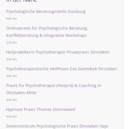
Psychologische Beratungsstelle Duisburg
0,85 km
Onlinepraxis für Psychologische Beratung,
Konfliktberatung & Integrative Workshops
2,29 km
Heilpraktikerin Psychotherapie Privatpraxis Dinslaken
3,06 km
Psychotherapeutische HeilPraxis Eva Golombek Dinslaken
3,82 km
Praxis für Psychotherapie (HeilprG) & Coaching in
Dinslaken-Mitte
4,00 km
Hypnose Praxis Thomas Dünnewald
4,04 km
Seelenzentrum Psychologische Praxis Dinslaken Hajo