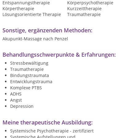
Entspannungstherapie
Körperpsychotherapie
Körpertherapie
Kurzzeittherapie
Lösungsorientierte Therapie
Traumatherapie
Sonstige, ergänzenden Methoden:
Akupunkt-Massage nach Penzel
Behandlungsschwerpunkte & Erfahrungen:
Stressbewältigung
Traumatherapie
Bindungstraumata
Entwicklungstrauma
Komplexe PTBS
ADHS
Angst
Depression
Meine therapeutische Ausbildung:
Systemische Psychotherapie - zertifiziert
Systemische Aufstellungen und