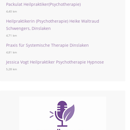
Packulat Heilpraktiker(Psychotherapie)
4,40 km
Heilpraktikerin (Psychotherapie) Heike Waltraud
Schwengers, Dinslaken
4,71 km
Praxis für Systemische Therapie Dinslaken
4,81 km
Jessica Vogt Heilpraktiker Psychotherapie Hypnose
5,28 km