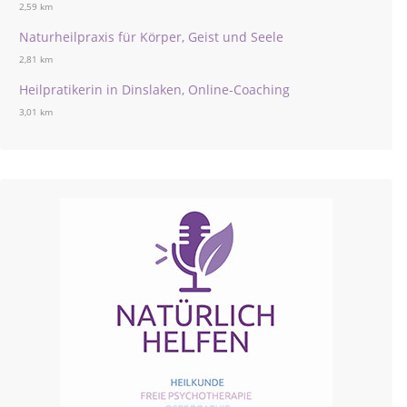
2,59 km
Naturheilpraxis für Körper, Geist und Seele
2,81 km
Heilpratikerin in Dinslaken, Online-Coaching
3,01 km