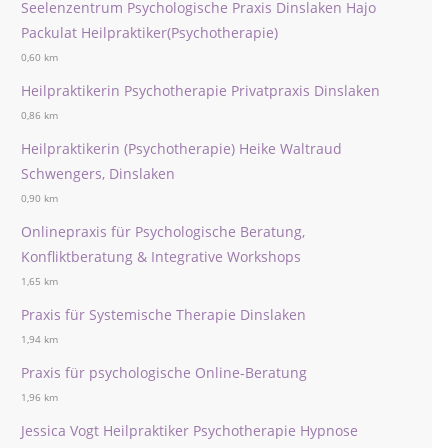
Seelenzentrum Psychologische Praxis Dinslaken Hajo
Packulat Heilpraktiker(Psychotherapie)
0,60 km
Heilpraktikerin Psychotherapie Privatpraxis Dinslaken
0,86 km
Heilpraktikerin (Psychotherapie) Heike Waltraud
Schwengers, Dinslaken
0,90 km
Onlinepraxis für Psychologische Beratung,
Konfliktberatung & Integrative Workshops
1,65 km
Praxis für Systemische Therapie Dinslaken
1,94 km
Praxis für psychologische Online-Beratung
1,96 km
Jessica Vogt Heilpraktiker Psychotherapie Hypnose