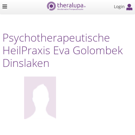
Login
Psychotherapeutische
HeilPraxis Eva Golombek
Dinslaken