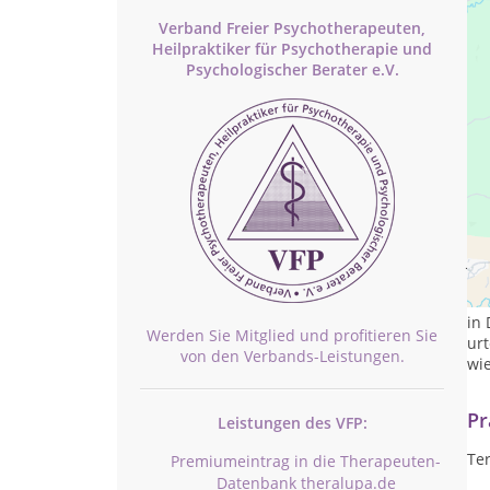
Verband Freier Psychotherapeuten,
Heilpraktiker für Psychotherapie und
Psychologischer Berater e.V.
Jes
Si
Bes
in
Werden Sie Mitglied und profitieren Sie
urt
von den Verbands-Leistungen.
wie
Pr
Leistungen des VFP:
Te
Premiumeintrag in die Therapeuten-
Datenbank theralupa.de