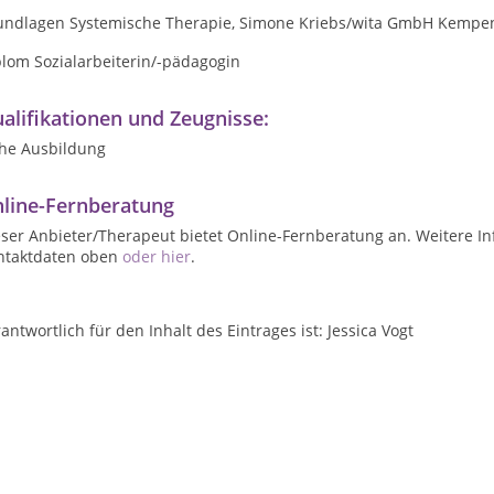
undlagen Systemische Therapie, Simone Kriebs/wita GmbH Kempe
plom Sozialarbeiterin/-pädagogin
alifikationen und Zeugnisse:
ehe Ausbildung
line-Fernberatung
ser Anbieter/Therapeut bietet Online-Fernberatung an. Weitere In
ntaktdaten oben
oder hier
.
antwortlich für den Inhalt des Eintrages ist: Jessica Vogt