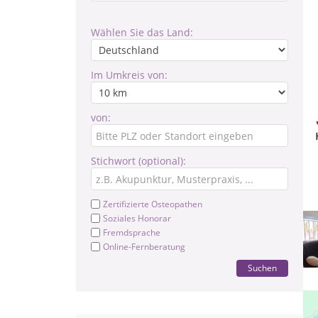
Wählen Sie das Land:
Im Umkreis von:
von:
Stichwort (optional):
Zertifizierte Osteopathen
Soziales Honorar
Fremdsprache
Online-Fernberatung
Suchen