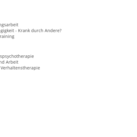
ngsarbeit
gigkeit - Krank durch Andere?
raining
spsychotherapie
nd Arbeit
 Verhaltenstherapie