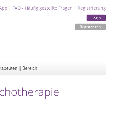
App
|
FAQ - Häufig gestellte Fragen
|
Registrierung
Login
Registrieren
rapeuten || Bereich
ychotherapie