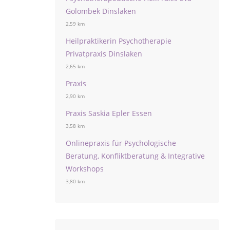
Golombek Dinslaken
2,59 km
Heilpraktikerin Psychotherapie
Privatpraxis Dinslaken
2,65 km
Praxis
2,90 km
Praxis Saskia Epler Essen
3,58 km
Onlinepraxis für Psychologische
Beratung, Konfliktberatung & Integrative
Workshops
3,80 km