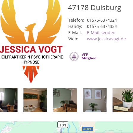
47178
Duisburg
Telefon:
01575-6374324
Handy:
01575-6374324
E-Mail:
E-Mail senden
Web:
www.jessicavogt.de