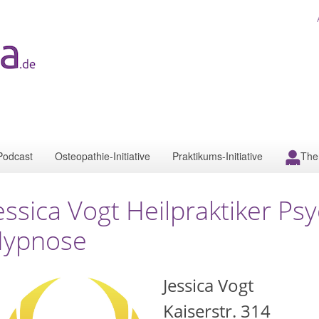
Podcast
Osteopathie-Initiative
Praktikums-Initiative
The
essica Vogt Heilpraktiker Ps
ypnose
Jessica Vogt
Kaiserstr. 314