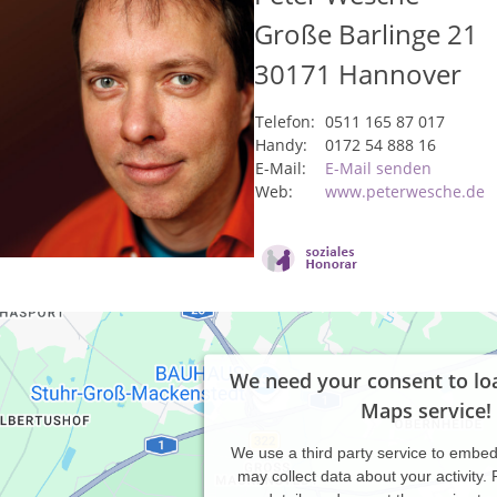
Große Barlinge 21
30171
Hannover
Telefon:
0511 165 87 017
Handy:
0172 54 888 16
E-Mail:
E-Mail senden
Web:
www.peterwesche.de
We need your consent to lo
Maps service!
We use a third party service to embe
may collect data about your activity.