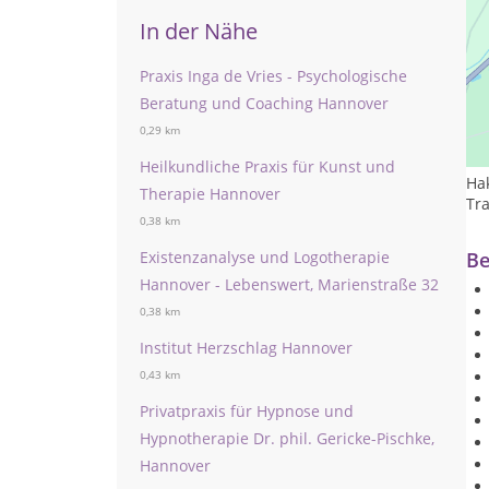
In der Nähe
Praxis Inga de Vries - Psychologische
Beratung und Coaching Hannover
Le
0,29 km
Ps
Heilkundliche Praxis für Kunst und
Ha
Therapie Hannover
Tr
0,38 km
Existenzanalyse und Logotherapie
Be
Hannover - Lebenswert, Marienstraße 32
0,38 km
Institut Herzschlag Hannover
0,43 km
Privatpraxis für Hypnose und
Hypnotherapie Dr. phil. Gericke-Pischke,
Hannover