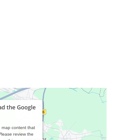
ad the Google
d map content that
 Please review the