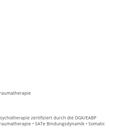
Traumatherapie
sychotherapie zertifiziert durch die DGK/EABP
Traumatherapie • SATe Bindungsdynamik • Somatic