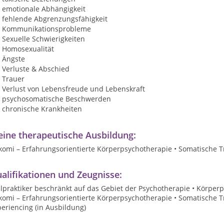
emotionale Abhängigkeit
fehlende Abgrenzungsfähigkeit
Kommunikationsprobleme
Sexuelle Schwierigkeiten
Homosexualität
Ängste
Verluste & Abschied
Trauer
Verlust von Lebensfreude und Lebenskraft
psychosomatische Beschwerden
chronische Krankheiten
ine therapeutische Ausbildung:
komi – Erfahrungsorientierte Körperpsychotherapie • Somatische 
alifikationen und Zeugnisse:
lpraktiker beschränkt auf das Gebiet der Psychotherapie • Körperp
komi – Erfahrungsorientierte Körperpsychotherapie • Somatische 
eriencing (in Ausbildung)