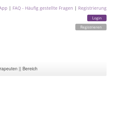
App
|
FAQ - Häufig gestellte Fragen
|
Registrierung
Login
Registrieren
rapeuten || Bereich