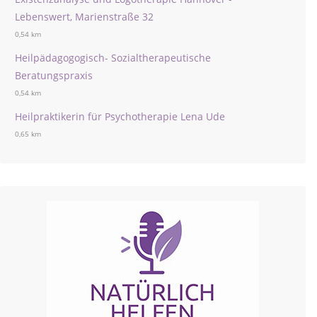
Lebenswert, Marienstraße 32
0,54 km
Heilpädagogogisch- Sozialtherapeutische
Beratungspraxis
0,54 km
Heilpraktikerin für Psychotherapie Lena Ude
0,65 km