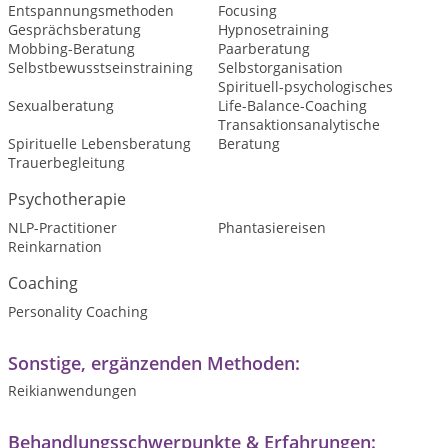
Entspannungsmethoden
Focusing
Gesprächsberatung
Hypnosetraining
Mobbing-Beratung
Paarberatung
Selbstbewusstseinstraining
Selbstorganisation
Spirituell-psychologisches
Sexualberatung
Life-Balance-Coaching
Transaktionsanalytische
Spirituelle Lebensberatung
Beratung
Trauerbegleitung
Psychotherapie
NLP-Practitioner
Phantasiereisen
Reinkarnation
Coaching
Personality Coaching
Sonstige, ergänzenden Methoden:
Reikianwendungen
Behandlungsschwerpunkte & Erfahrungen: