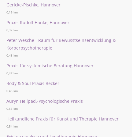
Gericke-Pischke, Hannover
0,19 km
Praxis Rudolf Hanke, Hannover
0,37 km
Peter Wesche - Raum für Bewusstseinsentwicklung &
Körperpsychotherapie
0,43 km
Praxis für systemische Beratung Hannover
0,47 km
Body & Soul Praxis Becker
0,48 km
Auryn Heilpäd.-Psychologische Praxis
0,53 km
Heilkundliche Praxis für Kunst und Therapie Hannover
0,54 km
Existenzanalyse und Logotherapie Hannover -