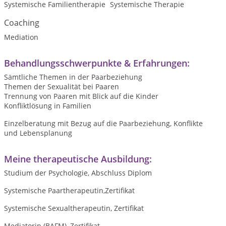
Systemische Familientherapie
Systemische Therapie
Coaching
Mediation
Behandlungsschwerpunkte & Erfahrungen:
Sämtliche Themen in der Paarbeziehung
Themen der Sexualität bei Paaren
Trennung von Paaren mit Blick auf die Kinder
Konfliktlösung in Familien
Einzelberatung mit Bezug auf die Paarbeziehung, Konflikte
und Lebensplanung
Meine therapeutische Ausbildung:
Studium der Psychologie, Abschluss Diplom
Systemische Paartherapeutin,Zertifikat
Systemische Sexualtherapeutin, Zertifikat
Mediatorin (BAFM), Zertifikat