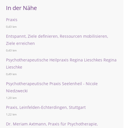
In der Nähe
Praxis
0,43 km
Entspannt, Ziele definieren, Ressourcen mobilisieren,
Ziele erreichen
0,43 km
Psychotherapeutische Heilpraxis Regina Lieschkes Regina
Lieschke
0,49 km
Psychotherapeutische Praxis Seelenheil - Nicole
Niedzwecki
1,20 km
Praxis, Leinfelden-Echterdingen, Stuttgart
1,22 km
Dr. Meriam Axtmann, Praxis für Psychotherapie,