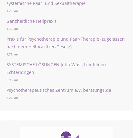
systemische Paar- und Sexualtherapie
1,26 km
Ganzheitliche Heilpraxis
1,72 km
Praxis für Psychotherapie und Paar-Therapie (zugelassen
nach dem Heilpraktiker-Gesetz)
1,73 km
SYSTEMISCHE LÖSUNGEN Jutta Wüst, Leinfelden-
Echteridngen
2,98 km
Psychotherapeutisches Zentrum e.V. beratung1.de
3,21 km