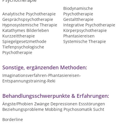
Psychotherapie
Biodynamische
Analytische Psychotherapie
Psychotherapie
Gesprächspsychotherapie
Gestalttherapie
Hypnosystemische Therapie
Integrative Psychotherapie
Katathymes Bilderleben
Körperpsychotherapie
Kurzzeittherapie
Phantasiereisen
Spiegelgesetzmethode
Systemische Therapie
Tiefenpsychologische
Psychotherapie
Sonstige, ergänzenden Methoden:
Imaginationsverfahren-Phantasiereisen-
Entspannungstraining-Reki
Behandlungsschwerpunkte & Erfahrungen:
Ängste/Phobien Zwänge Depressionen Essstörungen
Beziehungsprobleme Mobbing Psychosomatik Sucht
Borderline