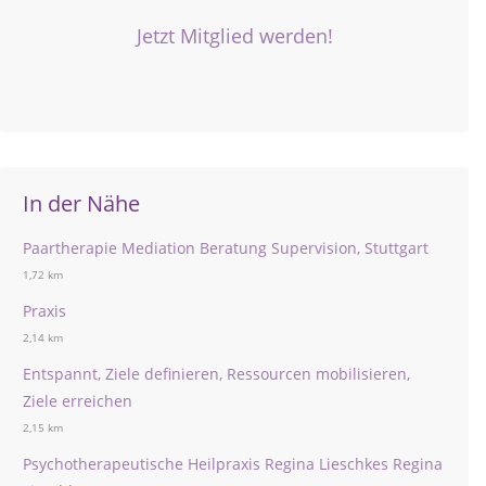
Jetzt Mitglied werden!
In der Nähe
Paartherapie Mediation Beratung Supervision, Stuttgart
1,72 km
Praxis
2,14 km
Entspannt, Ziele definieren, Ressourcen mobilisieren,
Ziele erreichen
2,15 km
Psychotherapeutische Heilpraxis Regina Lieschkes Regina