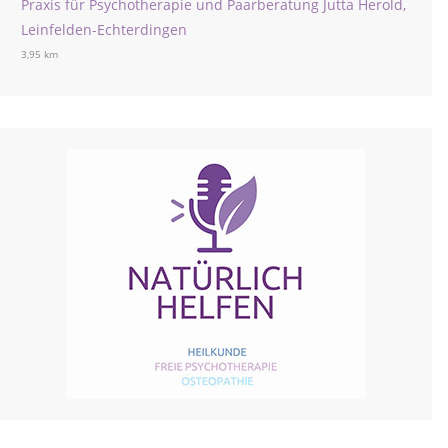
Praxis für Psychotherapie und Paarberatung Jutta Herold,
Leinfelden-Echterdingen
3,95 km