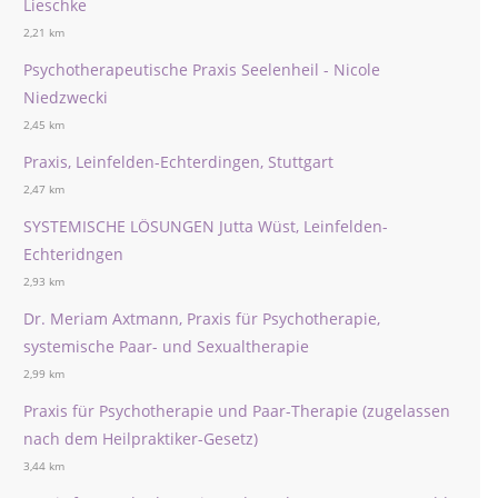
Lieschke
2,21 km
Psychotherapeutische Praxis Seelenheil - Nicole
Niedzwecki
2,45 km
Praxis, Leinfelden-Echterdingen, Stuttgart
2,47 km
SYSTEMISCHE LÖSUNGEN Jutta Wüst, Leinfelden-
Echteridngen
2,93 km
Dr. Meriam Axtmann, Praxis für Psychotherapie,
systemische Paar- und Sexualtherapie
2,99 km
Praxis für Psychotherapie und Paar-Therapie (zugelassen
nach dem Heilpraktiker-Gesetz)
3,44 km