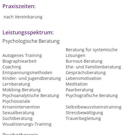
Praxiszeiten:
nach Vereinbarung
Leistungsspektrum:
Psychologische Beratung
Beratung für systemische
Autogenes Training
Lösungen
Biographiearbeit
Burnout-Beratung
Coaching
Ehe- und Familienberatung
Entspannungsmethoden
Gesprächsberatung
Kinder- und Jugendberatung
Lebensmotivation
Lernberatung
Meditation
Mobbing-Beratung
Paarberatung
Psychoanalytische Beratung
Psychografische Beratung
Psychosoziale
Krisenintervention
Selbstbewusstseinstraining
Sexualberatung
Stressbewältigung
Suchtberatung
Trauerbegleitung
Visualisierungs-Training