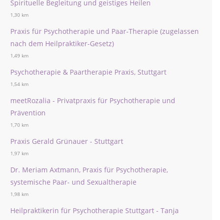
Spirituelle Begleitung und geistiges Heilen
1,30 km
Praxis für Psychotherapie und Paar-Therapie (zugelassen
nach dem Heilpraktiker-Gesetz)
1,49 km
Psychotherapie & Paartherapie Praxis, Stuttgart
1,54 km
meetRozalia - Privatpraxis für Psychotherapie und
Prävention
1,70 km
Praxis Gerald Grünauer - Stuttgart
1,97 km
Dr. Meriam Axtmann, Praxis für Psychotherapie,
systemische Paar- und Sexualtherapie
1,98 km
Heilpraktikerin für Psychotherapie Stuttgart - Tanja