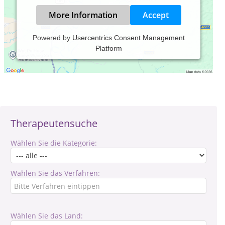
More Information
Accept
Powered by
Usercentrics Consent Management
Platform
Verantwortlich für den Inhalt des Eintrages ist: Susanne
Heckel
Therapeutensuche
Wählen Sie die Kategorie:
Wählen Sie das Verfahren:
Wählen Sie das Land: