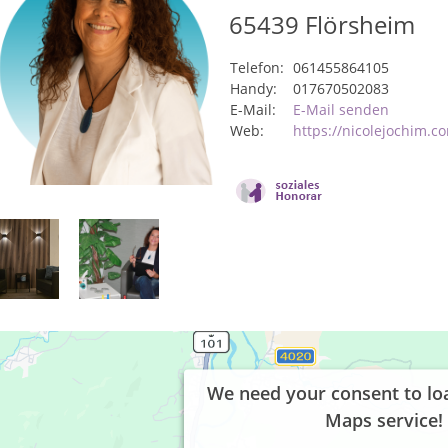
65439
Flörsheim
Telefon:
061455864105
Handy:
017670502083
E-Mail:
E-Mail senden
Web:
https://nicolejochim.c
We need your consent to lo
Maps service!