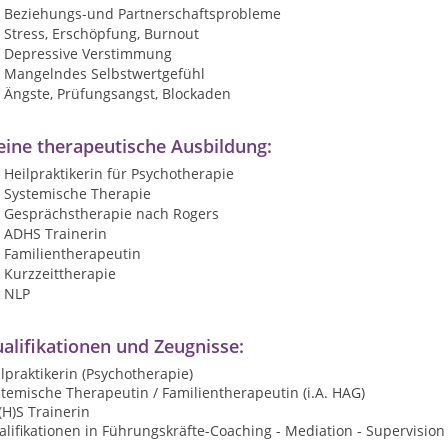
Beziehungs-und Partnerschaftsprobleme
Stress, Erschöpfung, Burnout
Depressive Verstimmung
Mangelndes Selbstwertgefühl
Ängste, Prüfungsangst, Blockaden
ine therapeutische Ausbildung:
Heilpraktikerin für Psychotherapie
Systemische Therapie
Gesprächstherapie nach Rogers
ADHS Trainerin
Familientherapeutin
Kurzzeittherapie
NLP
alifikationen und Zeugnisse:
lpraktikerin (Psychotherapie)
temische Therapeutin / Familientherapeutin (i.A. HAG)
H)S Trainerin
lifikationen in Führungskräfte-Coaching - Mediation - Supervision