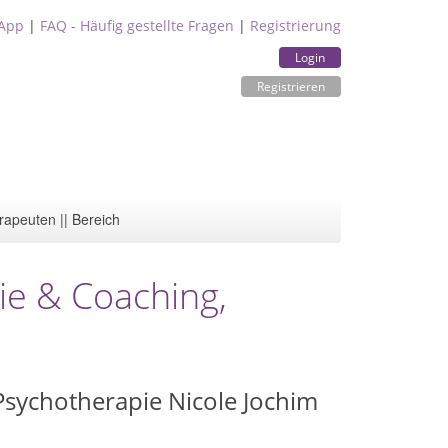
App
|
FAQ - Häufig gestellte Fragen
|
Registrierung
Login
Registrieren
rapeuten || Bereich
ie & Coaching,
 Psychotherapie Nicole Jochim