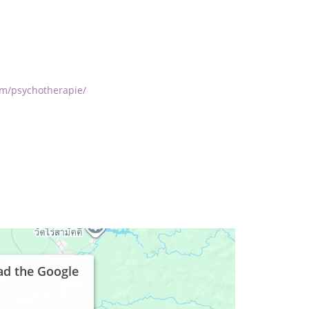
om/psychotherapie/
ad the Google