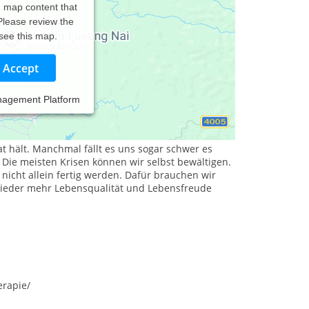
d map content that
 Please review the
 see this map.
Accept
nagement Platform
 hält. Manchmal fällt es uns sogar schwer es
ie meisten Krisen können wir selbst bewältigen.
icht allein fertig werden. Dafür brauchen wir
 wieder mehr Lebensqualität und Lebensfreude
erapie/