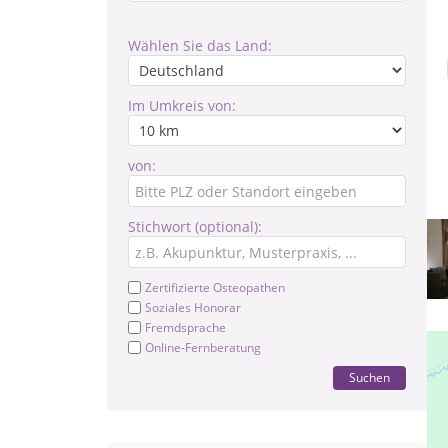
Wählen Sie das Land:
Im Umkreis von:
von:
Stichwort (optional):
Zertifizierte Osteopathen
Soziales Honorar
Fremdsprache
Online-Fernberatung
Suchen