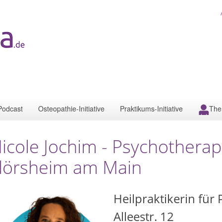
Podcast
Osteopathie-Initiative
Praktikums-Initiative
The
icole Jochim - Psychotherap
lörsheim am Main
Heilpraktikerin für
Alleestr. 12