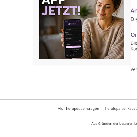
An
Eng
On
Die
Ko
Ver
Als Therapeut eintragen
|
Theralupa bei Face
Aus Gründen der besseren Le