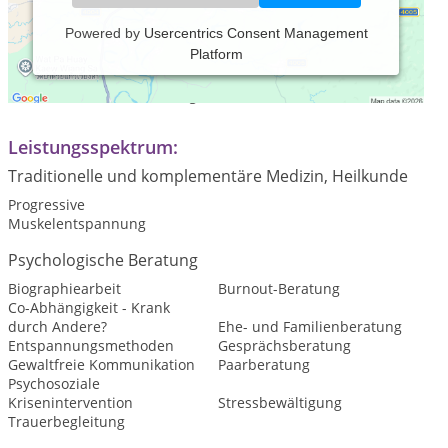
Powered by
Usercentrics Consent Management
Platform
Praxiszeiten:
Termine nach Vereinbarung.
Leistungsspektrum:
Traditionelle und komplementäre Medizin, Heilkunde
Progressive
Muskelentspannung
Psychologische Beratung
Biographiearbeit
Burnout-Beratung
Co-Abhängigkeit - Krank
durch Andere?
Ehe- und Familienberatung
Entspannungsmethoden
Gesprächsberatung
Gewaltfreie Kommunikation
Paarberatung
Psychosoziale
Krisenintervention
Stressbewältigung
Trauerbegleitung