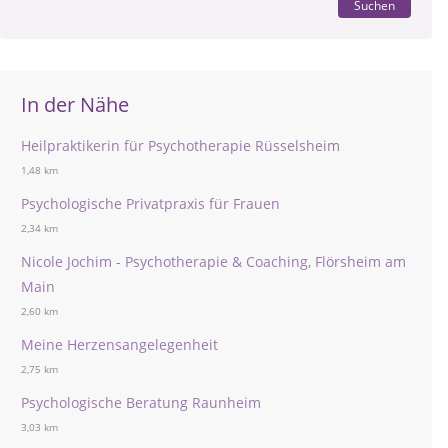
Suchen
In der Nähe
Heilpraktikerin für Psychotherapie Rüsselsheim
1,48 km
Psychologische Privatpraxis für Frauen
2,34 km
Nicole Jochim - Psychotherapie & Coaching, Flörsheim am
Main
2,60 km
Meine Herzensangelegenheit
2,75 km
Psychologische Beratung Raunheim
3,03 km