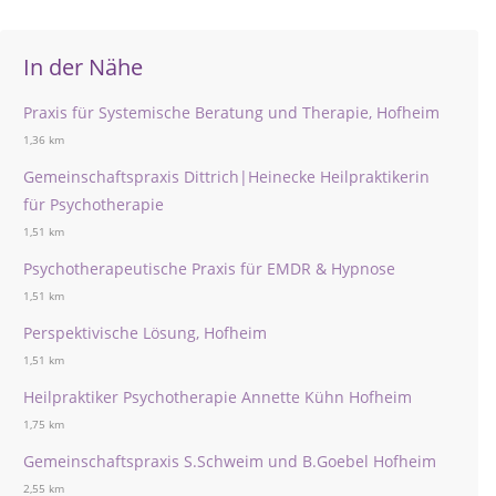
In der Nähe
Praxis für Systemische Beratung und Therapie, Hofheim
1,36 km
Gemeinschaftspraxis Dittrich|Heinecke Heilpraktikerin
für Psychotherapie
1,51 km
Psychotherapeutische Praxis für EMDR & Hypnose
1,51 km
Perspektivische Lösung, Hofheim
1,51 km
Heilpraktiker Psychotherapie Annette Kühn Hofheim
1,75 km
Gemeinschaftspraxis S.Schweim und B.Goebel Hofheim
2,55 km