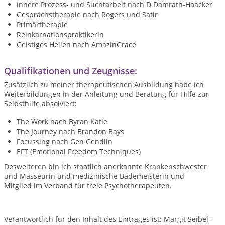
innere Prozess- und Suchtarbeit nach D.Damrath-Haacker
Gesprächstherapie nach Rogers und Satir
Primärtherapie
Reinkarnationspraktikerin
Geistiges Heilen nach AmazinGrace
Qualifikationen und Zeugnisse:
Zusätzlich zu meiner therapeutischen Ausbildung habe ich
Weiterbildungen in der Anleitung und Beratung für Hilfe zur
Selbsthilfe absolviert:
The Work nach Byran Katie
The Journey nach Brandon Bays
Focussing nach Gen Gendlin
EFT (Emotional Freedom Techniques)
Desweiteren bin ich staatlich anerkannte Krankenschwester
und Masseurin und medizinische Bademeisterin und
Mitglied im Verband für freie Psychotherapeuten.
Verantwortlich für den Inhalt des Eintrages ist: Margit Seibel-