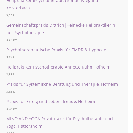
Heilpraktiker (Psychotherapie) Simon Wiegand,
Kelsterbach
3,05 km
Gemeinschaftspraxis Dittrich|Heinecke Heilpraktikerin
für Psychotherapie
3,42 km
Psychotherapeutische Praxis für EMDR & Hypnose
3,42 km
Heilpraktiker Psychotherapie Annette Kühn Hofheim
3,88 km
Praxis für Systemische Beratung und Therapie, Hofheim
3,95 km
Praxis für Erfolg und Lebensfreude, Hofheim
3,98 km
MIND AND YOGA Privatpraxis für Psychotherapie und
Yoga, Hattersheim