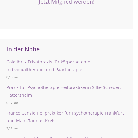
Jetzt Mitglied werden!
In der Nähe
Cololibri - Privatpraxis für körperbetonte
Individualtherapie und Paartherapie
0,15 km
Praxis für Psychotherapie Heilpraktikerin Silke Scheuer,
Hattersheim
0,17 km
Franco Canzio Heilpraktiker für Psychotherapie Frankfurt
und Main-Taunus-Kreis
2,21 km