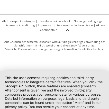
Als Therapeut eintragen
|
Theralupa bei Facebook
|
Nutzungsbedingungen
|
Datenschutzerklärung
|
Impressum
|
Kooperation Fachverbände
|
Aktion
Continentale
Aus Gründen der besseren Lesbarkeit wird auf die gleichzeitige Verwendung der
Sprachformen männlich, weiblich und divers (m/w/d) verzichtet.
Sämtliche Personenbezeichnungen gelten gleichermaßen für alle Geschlechter.
This site uses consent-requiring cookies and third-party
technologies to integrate certain features. When you click the
"Accept All" button, these features are enabled (consent).
After consent is given, we and the involved third-party
companies process your personal data for various purposes.
Detailed information on purpose, legal basis and third party
companies can be found under the button "More" and in our
privacy policy. You can revoke your consent at any time.