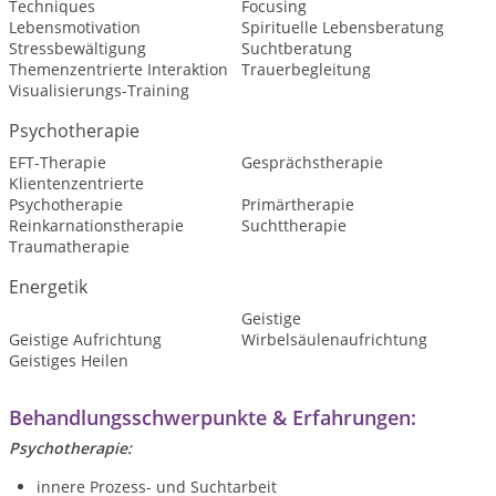
Techniques
Focusing
Lebensmotivation
Spirituelle Lebensberatung
Stressbewältigung
Suchtberatung
Themenzentrierte Interaktion
Trauerbegleitung
Visualisierungs-Training
Psychotherapie
EFT-Therapie
Gesprächstherapie
Klientenzentrierte
Psychotherapie
Primärtherapie
Reinkarnationstherapie
Suchttherapie
Traumatherapie
Energetik
Geistige
Geistige Aufrichtung
Wirbelsäulenaufrichtung
Geistiges Heilen
Behandlungsschwerpunkte & Erfahrungen:
Psychotherapie:
innere Prozess- und Suchtarbeit