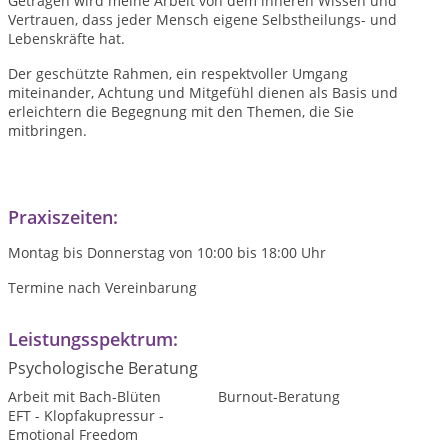
Getragen wird meine Arbeit von dem inneren Wissen und
Vertrauen, dass jeder Mensch eigene Selbstheilungs- und
Lebenskräfte hat.
Der geschützte Rahmen, ein respektvoller Umgang
miteinander, Achtung und Mitgefühl dienen als Basis und
erleichtern die Begegnung mit den Themen, die Sie
mitbringen.
Praxiszeiten:
Montag bis Donnerstag von 10:00 bis 18:00 Uhr
Termine nach Vereinbarung
Leistungsspektrum:
Psychologische Beratung
Arbeit mit Bach-Blüten
Burnout-Beratung
EFT - Klopfakupressur -
Emotional Freedom