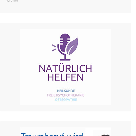
4,10 km