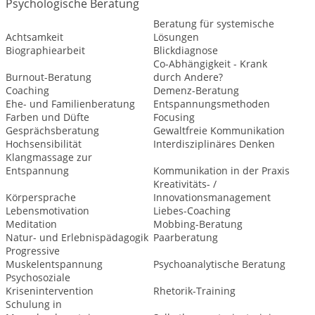
Psychologische Beratung
Beratung für systemische
Achtsamkeit
Lösungen
Biographiearbeit
Blickdiagnose
Co-Abhängigkeit - Krank
Burnout-Beratung
durch Andere?
Coaching
Demenz-Beratung
Ehe- und Familienberatung
Entspannungsmethoden
Farben und Düfte
Focusing
Gesprächsberatung
Gewaltfreie Kommunikation
Hochsensibilität
Interdisziplinäres Denken
Klangmassage zur
Entspannung
Kommunikation in der Praxis
Kreativitäts- /
Körpersprache
Innovationsmanagement
Lebensmotivation
Liebes-Coaching
Meditation
Mobbing-Beratung
Natur- und Erlebnispädagogik
Paarberatung
Progressive
Muskelentspannung
Psychoanalytische Beratung
Psychosoziale
Krisenintervention
Rhetorik-Training
Schulung in