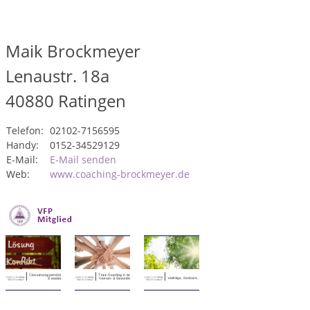
Maik Brockmeyer
Lenaustr. 18a
40880
Ratingen
Telefon:
02102-7156595
Handy:
0152-34529129
E-Mail:
E-Mail senden
Web:
www.coaching-brockmeyer.de