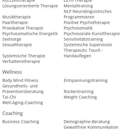
Kurzzeittherapie
Licht-Therapie
Lösungsorientierte Therapie
Mentaltraining
NLP Neurolinguistisches
Musiktherapie
Programmieren
Paartherapie
Positive Psychotherapie
Provokative Therapie
Psychosomatik
Psychosomatische Energetik
Psychosoziale Kunsttherapie
Seelsorge
Sensitivitätstraining
Sexualtherapie
Systemische Supervision
Therapeutic Touch -
Systemische Therapie
Handauflegen
Verhaltenstherapie
Wellness
Body Mind Fitness
Entspannungstraining
Gesundheits- und
Präventionsberatung
Rückentraining
Tai-Chi
Weight Coaching
Well-Aging-Coaching
Coaching
Business Coaching
Demographie-Beratung
Gewaltfreie Kommunikation