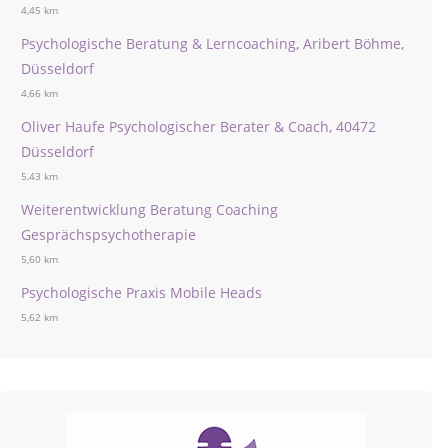
4,45 km
Psychologische Beratung & Lerncoaching, Aribert Böhme,
Düsseldorf
4,66 km
Oliver Haufe Psychologischer Berater & Coach, 40472
Düsseldorf
5,43 km
Weiterentwicklung Beratung Coaching
Gesprächspsychotherapie
5,60 km
Psychologische Praxis Mobile Heads
5,62 km