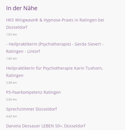
In der Nähe
HKS Wingwave® & Hypnose-Praxis in Ratingen bei
Düsseldorf
1,65 km
- Heilpraktikerin (Psychotherapie) - Gerda Sievert -
Ratingen - Lintorf
1,66 km
Heilpraktikerin für Psychotherapie Karin Tuxhorn,
Ratingen
2,38 km
P3-Paarkompetenz Ratingen
2,56 km
Sprechzimmer Düsseldorf
4,42 km
Daniela Dessauer LEBEN 50+, Düsseldorf