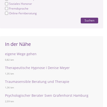
Soziales Honorar
Fremdsprache
Online-Fernberatung
Suchen
In der Nähe
eigene Wege gehen
0,82 km
Therapeutische Hypnose I Denise Meyer
1,35 km
Traumasensible Beratung und Therapie
1,36 km
Psychologischer Berater Sven Grafenhorst Hamburg
2,59 km