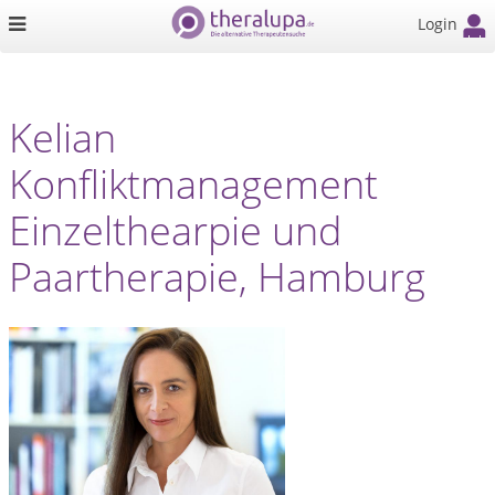
Login
Kelian
Konfliktmanagement
Einzelthearpie und
Paartherapie, Hamburg