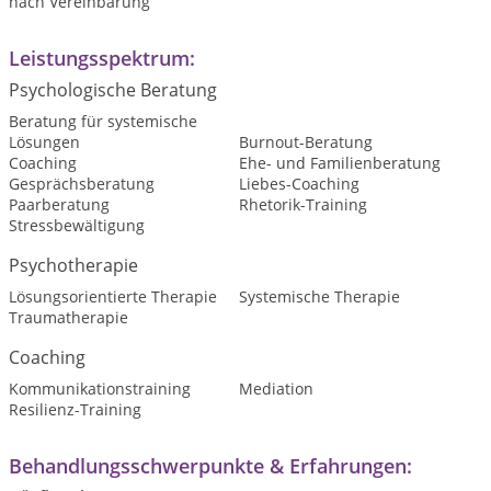
nach Vereinbarung
Leistungsspektrum:
Psychologische Beratung
Beratung für systemische
Lösungen
Burnout-Beratung
Coaching
Ehe- und Familienberatung
Gesprächsberatung
Liebes-Coaching
Paarberatung
Rhetorik-Training
Stressbewältigung
Psychotherapie
Lösungsorientierte Therapie
Systemische Therapie
Traumatherapie
Coaching
Kommunikationstraining
Mediation
Resilienz-Training
Behandlungsschwerpunkte & Erfahrungen: