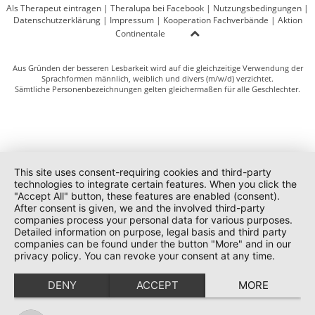
Als Therapeut eintragen
|
Theralupa bei Facebook
|
Nutzungsbedingungen
|
Datenschutzerklärung
|
Impressum
|
Kooperation Fachverbände
|
Aktion
Continentale
Aus Gründen der besseren Lesbarkeit wird auf die gleichzeitige Verwendung der
Sprachformen männlich, weiblich und divers (m/w/d) verzichtet.
Sämtliche Personenbezeichnungen gelten gleichermaßen für alle Geschlechter.
This site uses consent-requiring cookies and third-party
technologies to integrate certain features. When you click the
"Accept All" button, these features are enabled (consent).
After consent is given, we and the involved third-party
companies process your personal data for various purposes.
Detailed information on purpose, legal basis and third party
companies can be found under the button "More" and in our
privacy policy. You can revoke your consent at any time.
DENY
ACCEPT
MORE