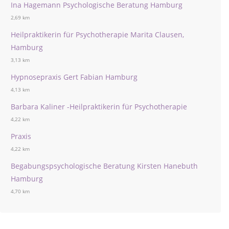
Ina Hagemann Psychologische Beratung Hamburg
2,69 km
Heilpraktikerin für Psychotherapie Marita Clausen,
Hamburg
3,13 km
Hypnosepraxis Gert Fabian Hamburg
4,13 km
Barbara Kaliner -Heilpraktikerin für Psychotherapie
4,22 km
Praxis
4,22 km
Begabungspsychologische Beratung Kirsten Hanebuth
Hamburg
4,70 km