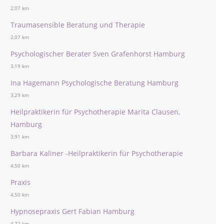
2,07 km
Traumasensible Beratung und Therapie
2,07 km
Psychologischer Berater Sven Grafenhorst Hamburg
3,19 km
Ina Hagemann Psychologische Beratung Hamburg
3,29 km
Heilpraktikerin für Psychotherapie Marita Clausen,
Hamburg
3,91 km
Barbara Kaliner -Heilpraktikerin für Psychotherapie
4,50 km
Praxis
4,50 km
Hypnosepraxis Gert Fabian Hamburg
4,72 km