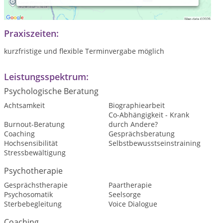
psychotherapeutische Beratung- Unterstützung-Begleitung
Praxiszeiten:
kurzfristige und flexible Terminvergabe möglich
Leistungsspektrum:
Psychologische Beratung
Achtsamkeit
Biographiearbeit
Co-Abhängigkeit - Krank
Burnout-Beratung
durch Andere?
Coaching
Gesprächsberatung
Hochsensibilität
Selbstbewusstseinstraining
Stressbewältigung
Psychotherapie
Gesprächstherapie
Paartherapie
Psychosomatik
Seelsorge
Sterbebegleitung
Voice Dialogue
Coaching