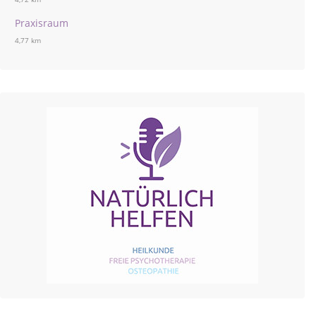
Praxisraum
4,77 km