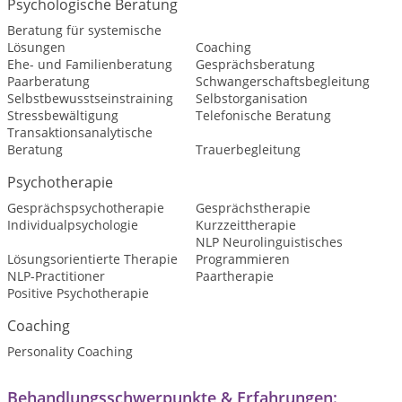
Psychologische Beratung
Beratung für systemische
Lösungen
Coaching
Ehe- und Familienberatung
Gesprächsberatung
Paarberatung
Schwangerschaftsbegleitung
Selbstbewusstseinstraining
Selbstorganisation
Stressbewältigung
Telefonische Beratung
Transaktionsanalytische
Beratung
Trauerbegleitung
Psychotherapie
Gesprächspsychotherapie
Gesprächstherapie
Individualpsychologie
Kurzzeittherapie
NLP Neurolinguistisches
Lösungsorientierte Therapie
Programmieren
NLP-Practitioner
Paartherapie
Positive Psychotherapie
Coaching
Personality Coaching
Behandlungsschwerpunkte & Erfahrungen: