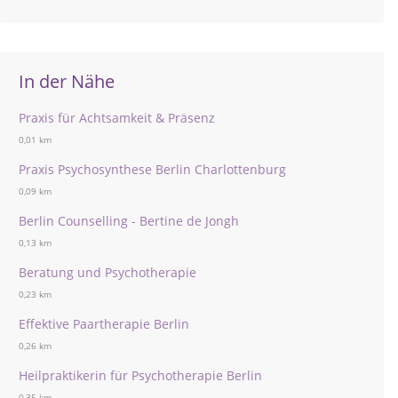
In der Nähe
Praxis für Achtsamkeit & Präsenz
0,01 km
Praxis Psychosynthese Berlin Charlottenburg
0,09 km
Berlin Counselling - Bertine de Jongh
0,13 km
Beratung und Psychotherapie
0,23 km
Effektive Paartherapie Berlin
0,26 km
Heilpraktikerin für Psychotherapie Berlin
0,35 km