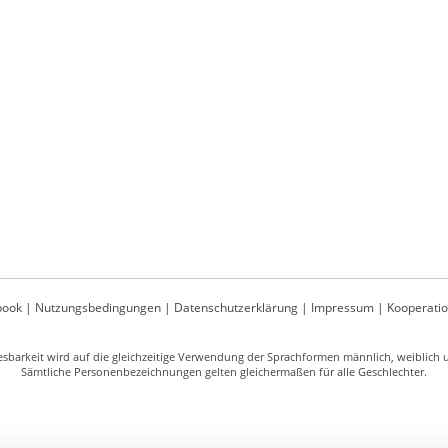
book
|
Nutzungsbedingungen
|
Datenschutzerklärung
|
Impressum
|
Kooperati
sbarkeit wird auf die gleichzeitige Verwendung der Sprachformen männlich, weiblich un
Sämtliche Personenbezeichnungen gelten gleichermaßen für alle Geschlechter.