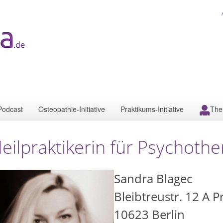
Podcast
Osteopathie-Initiative
Praktikums-Initiative
The
eilpraktikerin für Psychothe
Sandra Blagec
Bleibtreustr. 12 A P
10623
Berlin