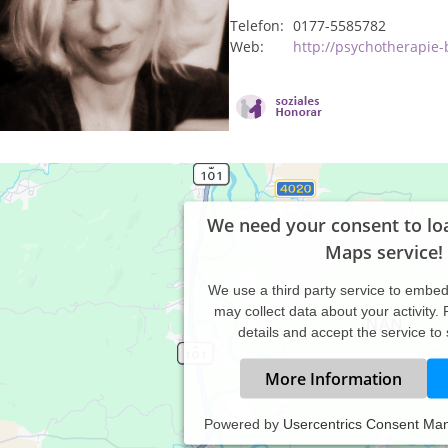
Telefon:
0177-5585782
Web:
http://psychotherapie-
We need your consent to lo
Maps service!
We use a third party service to embe
may collect data about your activity.
details and accept the service to
More Information
Powered by
Usercentrics Consent Ma
axiszeiten: