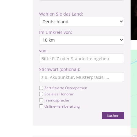
Wählen Sie das Land:
Im Umkreis von:
von:
Stichwort (optional):
Zertifizierte Osteopathen
Soziales Honorar
Fremdsprache
Online-Fernberatung
Suchen
Pr