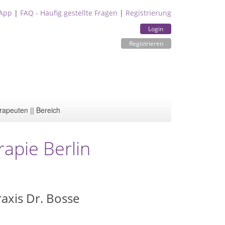
App
|
FAQ - Häufig gestellte Fragen
|
Registrierung
Login
Registrieren
rapeuten || Bereich
rapie Berlin
raxis Dr. Bosse