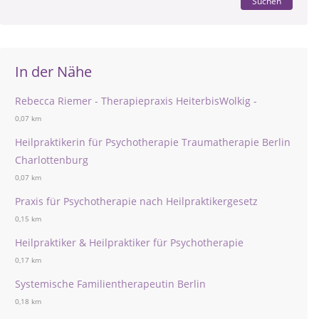
Suchen
In der Nähe
Rebecca Riemer - Therapiepraxis HeiterbisWolkig -
0,07 km
Heilpraktikerin für Psychotherapie Traumatherapie Berlin
Charlottenburg
0,07 km
Praxis für Psychotherapie nach Heilpraktikergesetz
0,15 km
Heilpraktiker & Heilpraktiker für Psychotherapie
0,17 km
Systemische Familientherapeutin Berlin
0,18 km