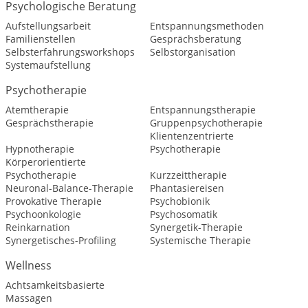
Psychologische Beratung
Aufstellungsarbeit
Entspannungsmethoden
Familienstellen
Gesprächsberatung
Selbsterfahrungsworkshops
Selbstorganisation
Systemaufstellung
Psychotherapie
Atemtherapie
Entspannungstherapie
Gesprächstherapie
Gruppenpsychotherapie
Klientenzentrierte
Hypnotherapie
Psychotherapie
Körperorientierte
Psychotherapie
Kurzzeittherapie
Neuronal-Balance-Therapie
Phantasiereisen
Provokative Therapie
Psychobionik
Psychoonkologie
Psychosomatik
Reinkarnation
Synergetik-Therapie
Synergetisches-Profiling
Systemische Therapie
Wellness
Achtsamkeitsbasierte
Massagen