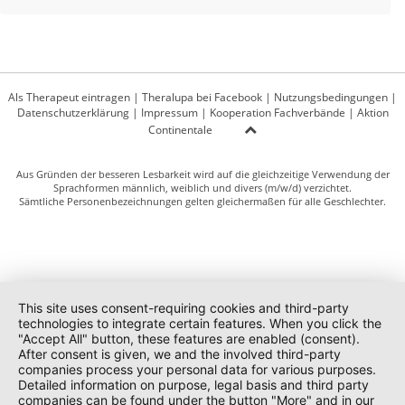
Als Therapeut eintragen
|
Theralupa bei Facebook
|
Nutzungsbedingungen
|
Datenschutzerklärung
|
Impressum
|
Kooperation Fachverbände
|
Aktion
Continentale
Aus Gründen der besseren Lesbarkeit wird auf die gleichzeitige Verwendung der
Sprachformen männlich, weiblich und divers (m/w/d) verzichtet.
Sämtliche Personenbezeichnungen gelten gleichermaßen für alle Geschlechter.
This site uses consent-requiring cookies and third-party
technologies to integrate certain features. When you click the
"Accept All" button, these features are enabled (consent).
After consent is given, we and the involved third-party
companies process your personal data for various purposes.
Detailed information on purpose, legal basis and third party
companies can be found under the button "More" and in our