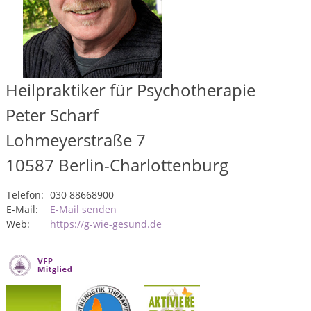
Heilpraktiker für Psychotherapie
Peter Scharf
Lohmeyerstraße 7
10587
Berlin-Charlottenburg
Telefon:
030 88668900
E-Mail:
E-Mail senden
Web:
https://g-wie-gesund.de