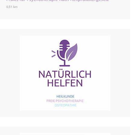
0,51 km