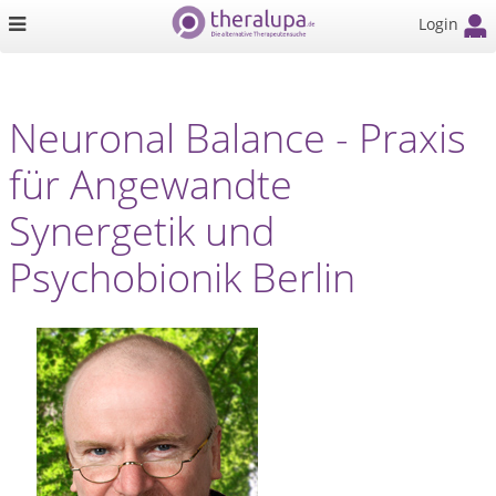
Login
Neuronal Balance - Praxis
für Angewandte
Synergetik und
Psychobionik Berlin