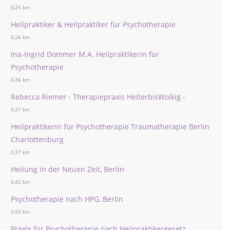
0,25 km
Heilpraktiker & Heilpraktiker für Psychotherapie
0,26 km
Ina-Ingrid Dommer M.A. Heilpraktikerin für
Psychotherapie
0,36 km
Rebecca Riemer - Therapiepraxis HeiterbisWolkig -
0,37 km
Heilpraktikerin für Psychotherapie Traumatherapie Berlin
Charlottenburg
0,37 km
Heilung in der Neuen Zeit, Berlin
0,42 km
Psychotherapie nach HPG, Berlin
0,50 km
Praxis für Psychotherapie nach Heilpraktikergesetz