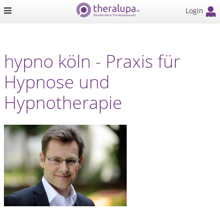
Login
hypno köln - Praxis für
Hypnose und
Hypnotherapie