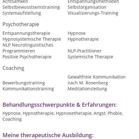
Achtsamkeit
Entspannungsmethoden
Selbstbewusstseinstraining
Selbstorganisation
Systemaufstellung
Visualisierungs-Training
Psychotherapie
Entspannungstherapie
Hypnose
Hypnosystemische Therapie
Hypnotherapie
NLP Neurolinguistisches
Programmieren
NLP-Practitioner
Positive Psychotherapie
Systemische Therapie
Coaching
Gewaltfreie Kommunikation
Bewerbungstraining
nach M. Rosenberg
Kommunikationstraining
Meditationsleitung
Behandlungsschwerpunkte & Erfahrungen:
Hypnose, Hypnotherapie, Hypnosetherapie, Angst, Phobie,
Coaching
Meine therapeutische Ausbildung: