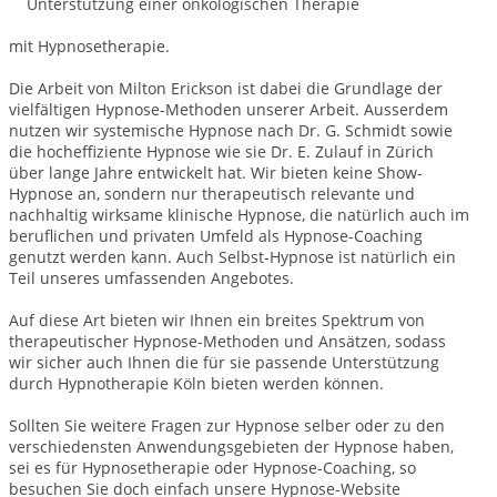
Unterstützung einer onkologischen Therapie
mit Hypnosetherapie.
Die Arbeit von Milton Erickson ist dabei die Grundlage der
vielfältigen Hypnose-Methoden unserer Arbeit. Ausserdem
nutzen wir systemische Hypnose nach Dr. G. Schmidt sowie
die hocheffiziente Hypnose wie sie Dr. E. Zulauf in Zürich
über lange Jahre entwickelt hat. Wir bieten keine Show-
Hypnose an, sondern nur therapeutisch relevante und
nachhaltig wirksame klinische Hypnose, die natürlich auch im
beruflichen und privaten Umfeld als Hypnose-Coaching
genutzt werden kann. Auch Selbst-Hypnose ist natürlich ein
Teil unseres umfassenden Angebotes.
Auf diese Art bieten wir Ihnen ein breites Spektrum von
therapeutischer Hypnose-Methoden und Ansätzen, sodass
wir sicher auch Ihnen die für sie passende Unterstützung
durch Hypnotherapie Köln bieten werden können.
Sollten Sie weitere Fragen zur Hypnose selber oder zu den
verschiedensten Anwendungsgebieten der Hypnose haben,
sei es für Hypnosetherapie oder Hypnose-Coaching, so
besuchen Sie doch einfach unsere Hypnose-Website