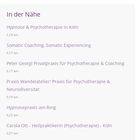
In der Nähe
Hypnose & Psychotherapie in Köln
0,14 km
Somatic Coaching, Somatic Experiencing
0,17 km
Peter Georgi Privatpraxis für Psychotherapie & Coaching
0,17 km
Praxis Wandelatelier: Praxis für Psychotherapie &
Neurodiversität
0,19 km
Hypnosepraxis am Ring
0,22 km
Carola Ott - Heilpraktikerin (Psychotherapie) - Köln
0,27 km