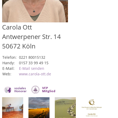
Carola Ott
Antwerpener Str. 14
50672
Köln
Telefon:
0221 80015132
Handy:
0157 33 99 49 15
E-Mail:
E-Mail senden
Web:
www.carola-ott.de