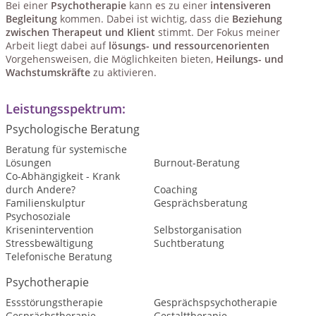
Bei einer
Psychotherapie
kann es zu einer
intensiveren
Begleitung
kommen. Dabei ist wichtig, dass die
Beziehung
zwischen Therapeut und Klient
stimmt. Der Fokus meiner
Arbeit liegt dabei auf
lösungs- und ressourcenorienten
Vorgehensweisen, die Möglichkeiten bieten,
Heilungs- und
Wachstumskräfte
zu aktivieren.
Leistungsspektrum:
Psychologische Beratung
Beratung für systemische
Lösungen
Burnout-Beratung
Co-Abhängigkeit - Krank
durch Andere?
Coaching
Familienskulptur
Gesprächsberatung
Psychosoziale
Krisenintervention
Selbstorganisation
Stressbewältigung
Suchtberatung
Telefonische Beratung
Psychotherapie
Essstörungstherapie
Gesprächspsychotherapie
Gesprächstherapie
Gestalttherapie