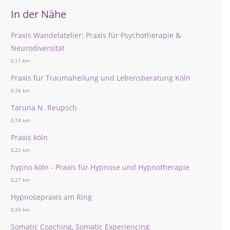
In der Nähe
Praxis Wandelatelier: Praxis für Psychotherapie &
Neurodiversität
0,11 km
Praxis für Traumaheilung und Lebensberatung Köln
0,16 km
Taruna N. Reupsch
0,18 km
Praxis köln
0,22 km
hypno köln - Praxis für Hypnose und Hypnotherapie
0,27 km
Hypnosepraxis am Ring
0,33 km
Somatic Coaching, Somatic Experiencing