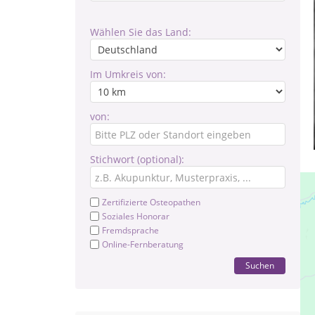
Wählen Sie das Land:
Im Umkreis von:
von:
Stichwort (optional):
Zertifizierte Osteopathen
Soziales Honorar
Fremdsprache
Online-Fernberatung
Suchen