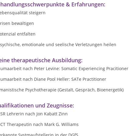
handlungsschwerpunkte & Erfahrungen:
ebensqualität steigern
risen bewältigen
otenzial entfalten
sychische, emotionale und seelische Verletzungen heilen
ine therapeutische Ausbildung:
umaarbeit nach Peter Levine: Somatic Experiencing Pracitioner
umaarbeit nach Diane Pool Heller: SATe Practitioner
anistische Psychotherapie (Gestalt, Gespräch, Bioenergetik)
alifikationen und Zeugnisse:
SR Lehrerin nach Jon Kabatt Zinn
CT Therapeutin nach Mark G. Williams
rkannte Systmaufstellerin in der DGfS