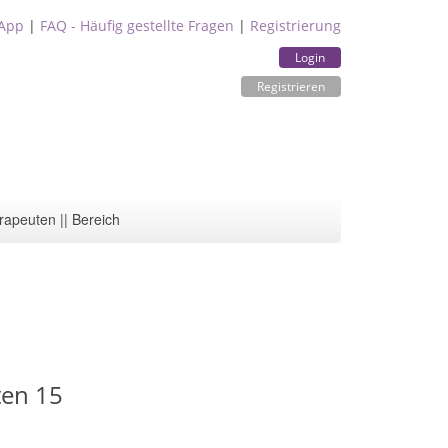
App
|
FAQ - Häufig gestellte Fragen
|
Registrierung
Login
Registrieren
rapeuten || Bereich
ten 15