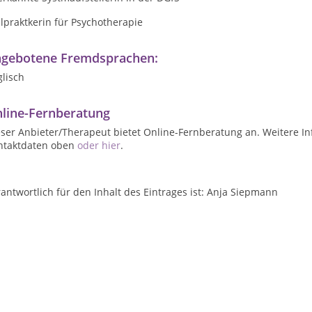
lpraktkerin für Psychotherapie
gebotene Fremdsprachen:
lisch
line-Fernberatung
ser Anbieter/Therapeut bietet Online-Fernberatung an. Weitere In
ntaktdaten oben
oder hier
.
antwortlich für den Inhalt des Eintrages ist: Anja Siepmann