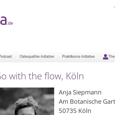
Podcast
Osteopathie-Initiative
Praktikums-Initiative
The
o with the flow, Köln
Anja Siepmann
Am Botanische Gar
50735
Köln