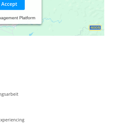
Accept
nagement Platform
re Lebensbereiche in eine Krise geraten sind,
 neue Perspektiven und Handlungsoptionen zu
ngsarbeit
Experiencing