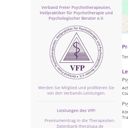
Verband Freier Psychotherapeuten,
Heilpraktiker für Psychotherapie und
Psychologischer Berater e.V.
Wen
un
en
Pr
Te
Le
Ps
Werden Sie Mitglied und profitieren Sie
Ac
von den Verbands-Leistungen.
Co
Ps
Leistungen des VFP:
Kö
Tr
Premiumeintrag in die Therapeuten-
Datenbank theralupa.de