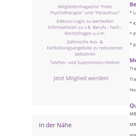
Be
Mitgliedermagazine "Freie
Psychotherapie" und "Paracelsus"
* L
Exklusiv-Login zu wertvollen
* K
Informationen zu z.B. Berufs-, Fach-,
Rechtsfragen u.v.m.
* P
Zahlreiche Aus- &
* p
Fortbildungsangebote zu reduzierten
Gebühren
Me
Telefon- und Supervisions-Hotline
Tra
Jetzt Mitglied werden!
Tra
Hum
Qu
MB
In der Nähe
MB
ane