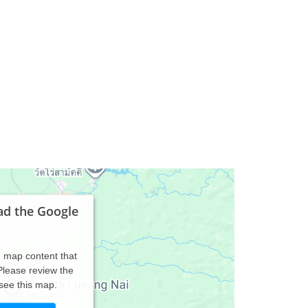
ad the Google
d map content that
 Please review the
 see this map.