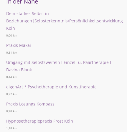
In der Nähe
Dein starkes Selbst in
Beziehungen|Selbsterkenntnis/Persönlichkeitsentwicklung
Köln
0,00 km
Praxis Makai
0,31 km
Umgang mit Selbstzweifeln I Einzel- u. Paartherapie I
Davina Blank
0,44 km
eigenArt * Psychotherapie und Kunsttherapie
0,72 km
Praxis Lösungs Kompass
0,78 km
Hypnosetherapiepraxis Frost Köln
1,18 km