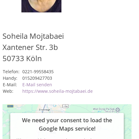
Soheila Mojtabaei
Xantener Str. 3b
50733
Köln
Telefon:
0221-99558435
Handy:
015209427703
E-Mail:
E-Mail senden
Web:
https://www.soheila-mojtabaei.de
We need your consent to load the
Google Maps service!