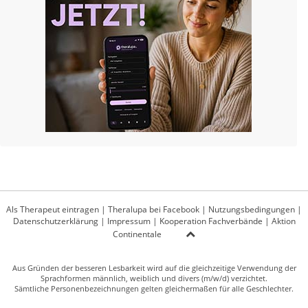
Als Therapeut eintragen
|
Theralupa bei Facebook
|
Nutzungsbedingungen
|
Datenschutzerklärung
|
Impressum
|
Kooperation Fachverbände
|
Aktion
Continentale
Aus Gründen der besseren Lesbarkeit wird auf die gleichzeitige Verwendung der
Sprachformen männlich, weiblich und divers (m/w/d) verzichtet.
Sämtliche Personenbezeichnungen gelten gleichermaßen für alle Geschlechter.