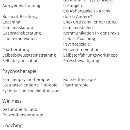
Autogenes Training
Lösungen
Co-Abhängigkeit - Krank
Burnout-Beratung
durch Andere?
Coaching
Ehe- und Familienberatung
Familienskulptur
Familienstellen
Gesprächsberatung
Kommunikation in der Praxis
Lebensmotivation
Liebes-Coaching
Psychosoziale
Paarberatung
Krisenintervention
Selbstbewusstseinstraining
Selbsterfahrungsworkshops
Selbstorganisation
Stressbewältigung
Psychotherapie
Familienpsychotherapie
Kurzzeittherapie
Lösungsorientierte Therapie
Paartherapie
Systemische Familientherapie
Wellness
Gesundheits- und
Präventionsberatung
Coaching