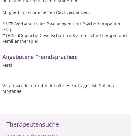
neuesten therapeutischen Stand bin.
Mitglied in renommierten Dachverbänden:
* VFP (Verband freier Psychologen und Psychotherapeuten
e.V.)
* DGSF (Deutsche Gesellschaft für Systemische Therapie und
Familientherapie)
Angebotene Fremdsprachen:
Farsi
Verantwortlich für den Inhalt des Eintrages ist: Soheila
Mojtabaei
Therapeutensuche