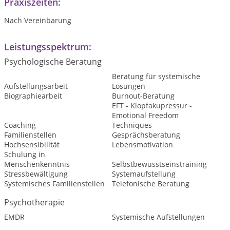
Praxiszeiten:
Nach Vereinbarung
Leistungsspektrum:
Psychologische Beratung
Beratung für systemische
Aufstellungsarbeit
Lösungen
Biographiearbeit
Burnout-Beratung
EFT - Klopfakupressur -
Emotional Freedom
Coaching
Techniques
Familienstellen
Gesprächsberatung
Hochsensibilität
Lebensmotivation
Schulung in
Menschenkenntnis
Selbstbewusstseinstraining
Stressbewältigung
Systemaufstellung
Systemisches Familienstellen
Telefonische Beratung
Psychotherapie
EMDR
Systemische Aufstellungen