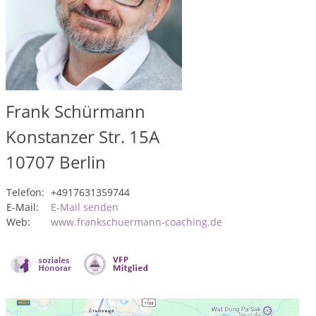
Frank Schürmann
Konstanzer Str. 15A
10707
Berlin
Telefon:
+4917631359744
E-Mail:
E-Mail senden
Web:
www.frankschuermann-coaching.de