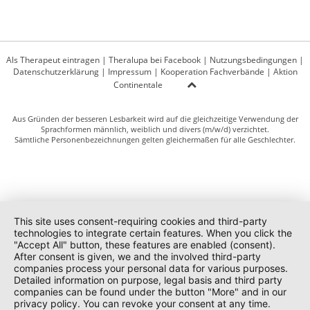
Als Therapeut eintragen
|
Theralupa bei Facebook
|
Nutzungsbedingungen
|
Datenschutzerklärung
|
Impressum
|
Kooperation Fachverbände
|
Aktion
Continentale
Aus Gründen der besseren Lesbarkeit wird auf die gleichzeitige Verwendung der
Sprachformen männlich, weiblich und divers (m/w/d) verzichtet.
Sämtliche Personenbezeichnungen gelten gleichermaßen für alle Geschlechter.
This site uses consent-requiring cookies and third-party
technologies to integrate certain features. When you click the
"Accept All" button, these features are enabled (consent).
After consent is given, we and the involved third-party
companies process your personal data for various purposes.
Detailed information on purpose, legal basis and third party
companies can be found under the button "More" and in our
privacy policy. You can revoke your consent at any time.