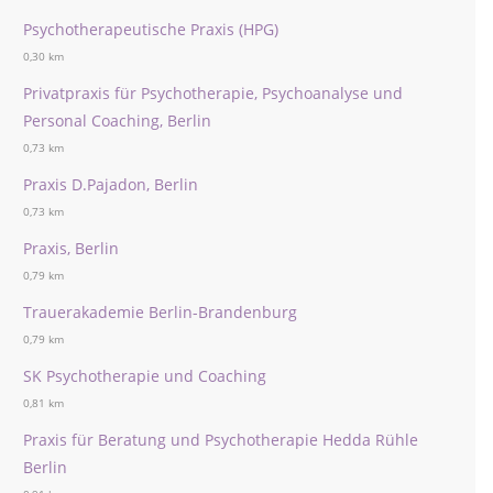
Psychotherapeutische Praxis (HPG)
0,30 km
Privatpraxis für Psychotherapie, Psychoanalyse und
Personal Coaching, Berlin
0,73 km
Praxis D.Pajadon, Berlin
0,73 km
Praxis, Berlin
0,79 km
Trauerakademie Berlin-Brandenburg
0,79 km
SK Psychotherapie und Coaching
0,81 km
Praxis für Beratung und Psychotherapie Hedda Rühle
Berlin