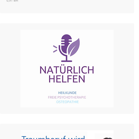
0,91 km