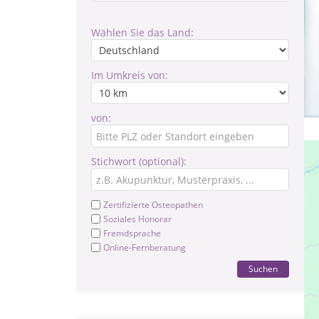
Wählen Sie das Land:
Im Umkreis von:
von:
Stichwort (optional):
Zertifizierte Osteopathen
Soziales Honorar
Fremdsprache
Online-Fernberatung
Suchen