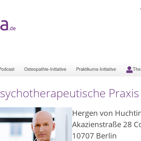
Podcast
Osteopathie-Initiative
Praktikums-Initiative
The
sychotherapeutische Praxis
Hergen von Huchti
Akazienstraße 28 C
10707
Berlin