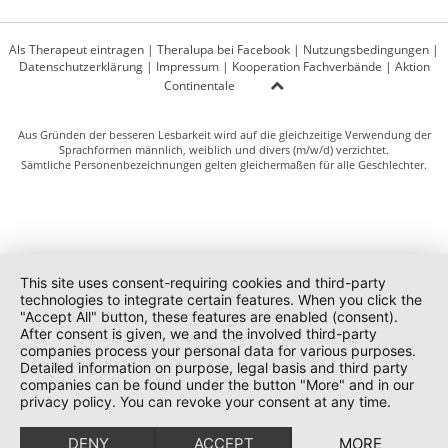
Als Therapeut eintragen
|
Theralupa bei Facebook
|
Nutzungsbedingungen
|
Datenschutzerklärung
|
Impressum
|
Kooperation Fachverbände
|
Aktion
Continentale
Aus Gründen der besseren Lesbarkeit wird auf die gleichzeitige Verwendung der
Sprachformen männlich, weiblich und divers (m/w/d) verzichtet.
Sämtliche Personenbezeichnungen gelten gleichermaßen für alle Geschlechter.
This site uses consent-requiring cookies and third-party
technologies to integrate certain features. When you click the
"Accept All" button, these features are enabled (consent).
After consent is given, we and the involved third-party
companies process your personal data for various purposes.
Detailed information on purpose, legal basis and third party
companies can be found under the button "More" and in our
privacy policy. You can revoke your consent at any time.
DENY
ACCEPT
MORE