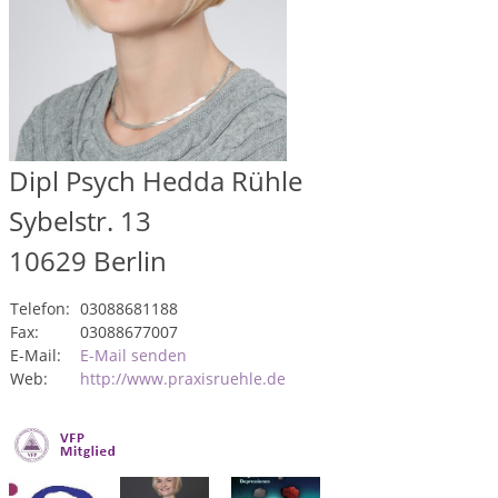
Dipl Psych Hedda Rühle
Sybelstr. 13
10629
Berlin
Telefon:
03088681188
Fax:
03088677007
E-Mail:
E-Mail senden
Web:
http://www.praxisruehle.de