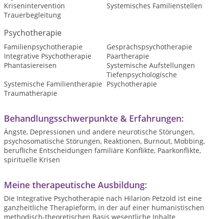
Krisenintervention
Systemisches Familienstellen
Trauerbegleitung
Psychotherapie
Familienpsychotherapie
Gesprächspsychotherapie
Integrative Psychotherapie
Paartherapie
Phantasiereisen
Systemische Aufstellungen
Tiefenpsychologische
Systemische Familientherapie
Psychotherapie
Traumatherapie
Behandlungsschwerpunkte & Erfahrungen:
Ängste, Depressionen und andere neurotische Störungen,
psychosomatische Störungen, Reaktionen, Burnout, Mobbing,
berufliche Entscheidungen familiäre Konflikte, Paarkonflikte,
spirituelle Krisen
Meine therapeutische Ausbildung:
Die Integrative Psychotherapie nach Hilarion Petzold ist eine
ganzheitliche Therapieform, in der auf einer humanistischen
methodisch-theoretischen Basis wesentliche Inhalte