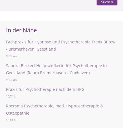
Suchen
In der Nähe
Fachpraxis für Hypnose und Psychotherapie Frank Bütow
- Bremerhaven, Geestland
9,13 km
Sandra Beckert Heilpraktikerin für Psychotherapie in
Geestland (Raum Bremerhaven - Cuxhaven)
9,13 km
Praxis für Psychotherapie nach dem HPG
10,74 km
Roersma Psychotherapie, med. Hypnosetherapie &
Osteopathie
10,81 km