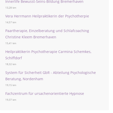
Innerlife Bewusst-Seins-Bildung Bremerhaven
13,28 km
Vera Herrmann Heilpraktikerin der Psychotherpie
14,57 km
Paartherapie, Einzelberatung und Schlafcoaching
Christine Kleem Bremerhaven
15,41 km
Heilpraktikerin Psychotherapie Carmina Schemkes,
Schiffdorf
18,32 km
System für Sicherheit GbR - Abteilung Psychologische
Beratung, Nordenham
19,15 km
Fachzentrum für ursachenorientierte Hypnose
19,37 km