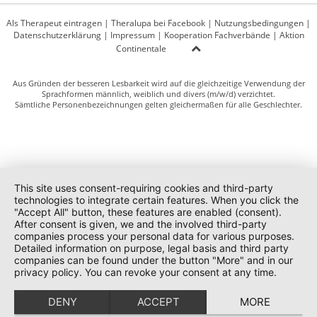
Als Therapeut eintragen
|
Theralupa bei Facebook
|
Nutzungsbedingungen
|
Datenschutzerklärung
|
Impressum
|
Kooperation Fachverbände
|
Aktion
Continentale
Aus Gründen der besseren Lesbarkeit wird auf die gleichzeitige Verwendung der
Sprachformen männlich, weiblich und divers (m/w/d) verzichtet.
Sämtliche Personenbezeichnungen gelten gleichermaßen für alle Geschlechter.
This site uses consent-requiring cookies and third-party
technologies to integrate certain features. When you click the
"Accept All" button, these features are enabled (consent).
After consent is given, we and the involved third-party
companies process your personal data for various purposes.
Detailed information on purpose, legal basis and third party
companies can be found under the button "More" and in our
privacy policy. You can revoke your consent at any time.
DENY
ACCEPT
MORE