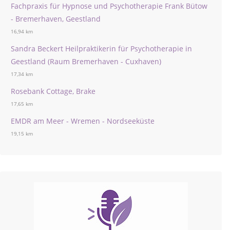
Fachpraxis für Hypnose und Psychotherapie Frank Bütow
- Bremerhaven, Geestland
16,94 km
Sandra Beckert Heilpraktikerin für Psychotherapie in
Geestland (Raum Bremerhaven - Cuxhaven)
17,34 km
Rosebank Cottage, Brake
17,65 km
EMDR am Meer - Wremen - Nordseeküste
19,15 km