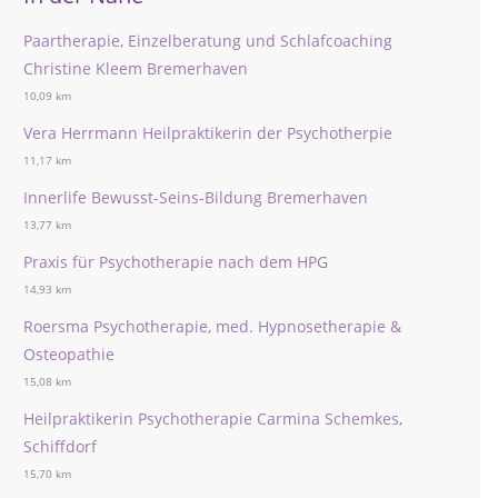
Paartherapie, Einzelberatung und Schlafcoaching
Christine Kleem Bremerhaven
10,09 km
Vera Herrmann Heilpraktikerin der Psychotherpie
11,17 km
Innerlife Bewusst-Seins-Bildung Bremerhaven
13,77 km
Praxis für Psychotherapie nach dem HPG
14,93 km
Roersma Psychotherapie, med. Hypnosetherapie &
Osteopathie
15,08 km
Heilpraktikerin Psychotherapie Carmina Schemkes,
Schiffdorf
15,70 km