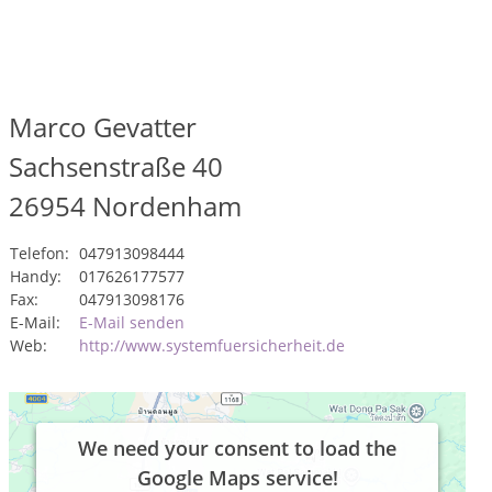
Marco Gevatter
Sachsenstraße 40
26954
Nordenham
Telefon:
047913098444
Handy:
017626177577
Fax:
047913098176
E-Mail:
E-Mail senden
Web:
http://www.systemfuersicherheit.de
We need your consent to load the
Google Maps service!