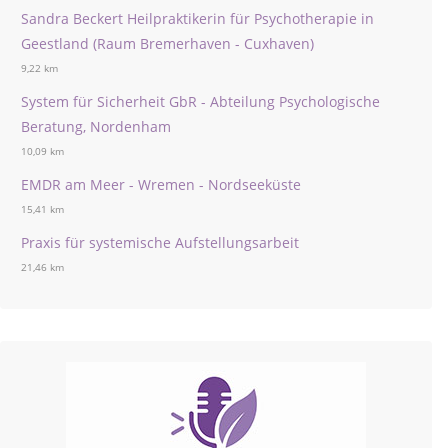
Sandra Beckert Heilpraktikerin für Psychotherapie in
Geestland (Raum Bremerhaven - Cuxhaven)
9,22 km
System für Sicherheit GbR - Abteilung Psychologische
Beratung, Nordenham
10,09 km
EMDR am Meer - Wremen - Nordseeküste
15,41 km
Praxis für systemische Aufstellungsarbeit
21,46 km