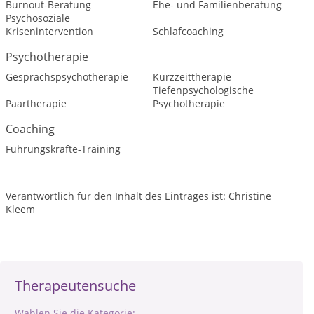
Burnout-Beratung
Ehe- und Familienberatung
Psychosoziale
Krisenintervention
Schlafcoaching
Psychotherapie
Gesprächspsychotherapie
Kurzzeittherapie
Tiefenpsychologische
Paartherapie
Psychotherapie
Coaching
Führungskräfte-Training
Verantwortlich für den Inhalt des Eintrages ist: Christine
Kleem
Therapeutensuche
Wählen Sie die Kategorie: