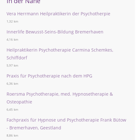
In der Nähe
Vera Herrmann Heilpraktikerin der Psychotherpie
1,32 km
Innerlife Bewusst-Seins-Bildung Bremerhaven
4,16 km
Heilpraktikerin Psychotherapie Carmina Schemkes,
Schiffdorf
5,97 km
Praxis für Psychotherapie nach dem HPG
6,36 km
Roersma Psychotherapie, med. Hypnosetherapie &
Osteopathie
6,45 km
Fachpraxis für Hypnose und Psychotherapie Frank Bütow
- Bremerhaven, Geestland
8,86 km