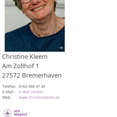
Christine Kleem
Am Zollhof 1
27572
Bremerhaven
Telefon:
0162-906 97 45
E-Mail:
E-Mail senden
Web:
www.christinekleem.de